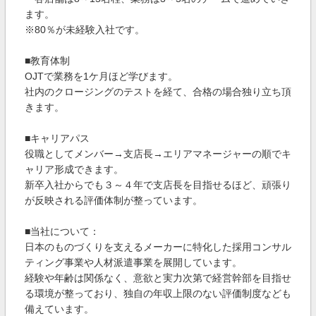
ます。
※80％が未経験入社です。
■教育体制
OJTで業務を1ケ月ほど学びます。
社内のクロージングのテストを経て、合格の場合独り立ち頂
きます。
■キャリアパス
役職としてメンバー→支店長→エリアマネージャーの順でキ
ャリア形成できます。
新卒入社からでも３～４年で支店長を目指せるほど、頑張り
が反映される評価体制が整っています。
■当社について：
日本のものづくりを支えるメーカーに特化した採用コンサル
ティング事業や人材派遣事業を展開しています。
経験や年齢は関係なく、意欲と実力次第で経営幹部を目指せ
る環境が整っており、独自の年収上限のない評価制度なども
備えています。