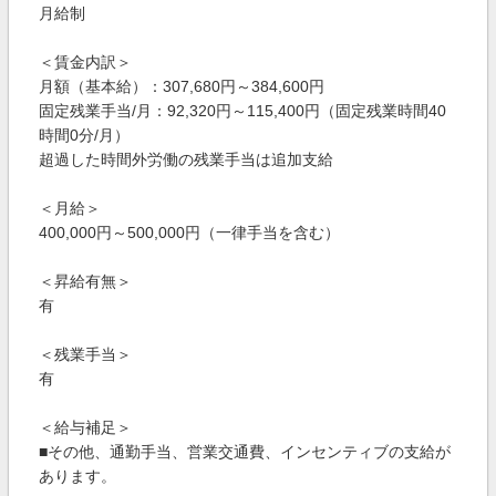
月給制
＜賃金内訳＞
月額（基本給）：307,680円～384,600円
固定残業手当/月：92,320円～115,400円（固定残業時間40
時間0分/月）
超過した時間外労働の残業手当は追加支給
＜月給＞
400,000円～500,000円（一律手当を含む）
＜昇給有無＞
有
＜残業手当＞
有
＜給与補足＞
■その他、通勤手当、営業交通費、インセンティブの支給が
あります。