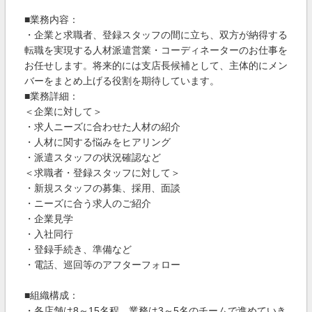
■業務内容：
・企業と求職者、登録スタッフの間に立ち、双方が納得する
転職を実現する人材派遣営業・コーディネーターのお仕事を
お任せします。将来的には支店長候補として、主体的にメン
バーをまとめ上げる役割を期待しています。
■業務詳細：
＜企業に対して＞
・求人ニーズに合わせた人材の紹介
・人材に関する悩みをヒアリング
・派遣スタッフの状況確認など
＜求職者・登録スタッフに対して＞
・新規スタッフの募集、採用、面談
・ニーズに合う求人のご紹介
・企業見学
・入社同行
・登録手続き、準備など
・電話、巡回等のアフターフォロー
■組織構成：
・各店舗は8～15名程、業務は3～5名のチームで進めていき