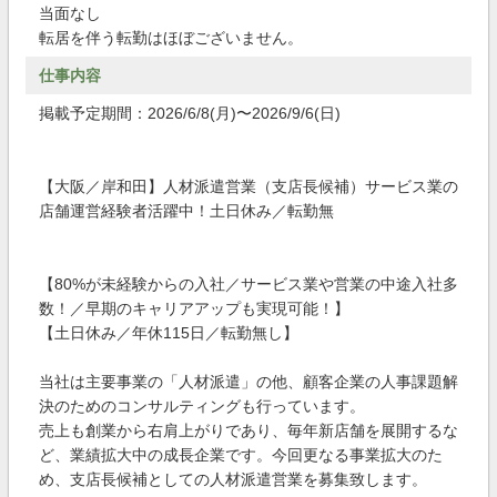
当面なし
転居を伴う転勤はほぼございません。
仕事内容
掲載予定期間：2026/6/8(月)〜2026/9/6(日)
【大阪／岸和田】人材派遣営業（支店長候補）サービス業の
店舗運営経験者活躍中！土日休み／転勤無
【80%が未経験からの入社／サービス業や営業の中途入社多
数！／早期のキャリアアップも実現可能！】
【土日休み／年休115日／転勤無し】
当社は主要事業の「人材派遣」の他、顧客企業の人事課題解
決のためのコンサルティングも行っています。
売上も創業から右肩上がりであり、毎年新店舗を展開するな
ど、業績拡大中の成長企業です。今回更なる事業拡大のた
め、支店長候補としての人材派遣営業を募集致します。