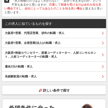
A
「求人情報だけではよくわからない」「自分で大丈夫なのか」という
不安もあるかと思いますが、
応募して面接を受けるのは会社を知る良
い機会ですし、会社にとってもあなたのことを知る良い機会
と捉えると良い
と思います。
この求人に似ているものを探す
大阪府×営業、代理店営業、渉外の転職・求人
大阪府×営業、企画営業(法人)の転職・求人
大阪府×斡旋カウンセラー、派遣コーディネーター、人材コンサルタン
ト、人材コーディネーターの転職・求人
週休2日の転職・求人
未経験歓迎の転職・求人
詳しい条件で探す