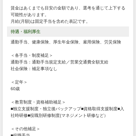
賃金はあくまでも目安の金額であり、選考を通じて上下する
可能性があります。
月給(月額)は固定手当を含めた表記です。
待遇・福利厚生
通勤手当、健康保険、厚生年金保険、雇用保険、労災保険
＜各手当・制度補足＞
通勤手当：通勤手当規定支給／営業交通費全額支給
社会保険：補足事項なし
＜定年＞
60歳
＜教育制度・資格補助補足＞
■独立支援制度・独立後バックアップ■資格取得支援制度■入
社時研修■役職別研修制度(マネジメント研修など）
＜その他補足＞
■役職手当