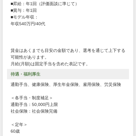
■昇給：年1回（評価面談に準じて）
■賞与：年1回
■モデル年収：
年収540万円/40代
賃金はあくまでも目安の金額であり、選考を通じて上下する
可能性があります。
月給(月額)は固定手当を含めた表記です。
待遇・福利厚生
通勤手当、健康保険、厚生年金保険、雇用保険、労災保険
＜各手当・制度補足＞
通勤手当：50,000円上限
社会保険：社会保険完備
＜定年＞
60歳