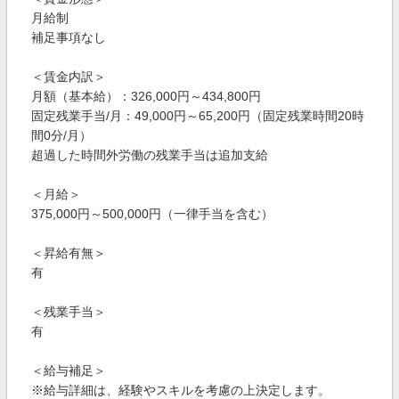
月給制
補足事項なし
＜賃金内訳＞
月額（基本給）：326,000円～434,800円
固定残業手当/月：49,000円～65,200円（固定残業時間20時
間0分/月）
超過した時間外労働の残業手当は追加支給
＜月給＞
375,000円～500,000円（一律手当を含む）
＜昇給有無＞
有
＜残業手当＞
有
＜給与補足＞
※給与詳細は、経験やスキルを考慮の上決定します。