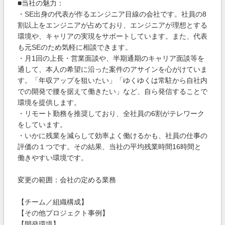
■当社の魅力：
・SE出身の代表が作るエンジニア目線の会社です。社員の8
割以上をエンジニアが占めており、エンジニアが理想とする
環境や、キャリアの実現をサポートしています。また、代表
も元SEのため気軽に相談できます。
・月1回の上長・営業面談や、半期通期のキャリア面談等を
通して、本人の希望に沿った案件のアサインを心がけていま
す。「年収アップを狙いたい」「ゆくゆくは常駐から自社内
での開発で腰を据えて働きたい」など、自ら発信することで
環境を提供します。
・リモート勤務を推奨しており、全社員の6割がテレワーク
をしています。
・いかに残業を減らして効率よく働けるかも、社員の仕事の
評価の１つです。その結果、当社の平均残業時間16時間と
働きやすい環境です。
変更の範囲：会社の定める業務
【チーム／組織構成】
【その他プロジェクト事例】
【開発環境】