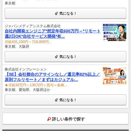
東京都
気になる！
ジャパンメディアシステム株式会社
自社内開発エンジニア*想定年収600万円～*リモート
週2日OK*自社サービス開発*有...
月給431,100円～716,000円...
東京都、大阪府
気になる！
株式会社インフレーション
【SE】会社都合のアサインなし／還元率82%以上／
原則フルリモート／まずはカジュアル...
★月給30万円～130万円＋賞与＋各種...
東京都、愛知県、大阪府ほか
気になる！
詳しい条件で探す