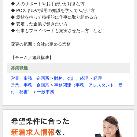
◆ 人のサポートやお手伝いが好きな方
◆ PCスキルや採用の知識を学んでみたい方
◆ 意欲を持って積極的に仕事に取り組める方
◆ 安定した企業で働きたい方
◆ 仕事もプライベートも充実させたい方 など
変更の範囲：会社の定める業務
【チーム／組織構成】
募集職種
営業、事務、企画系
>
財務、会計、経理
>
経理
営業、事務、企画系
>
事務関連（事務、アシスタント、受
付、秘書）
>
一般事務