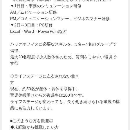
▼1日目：事務のシミュレーション研修
AM／ムビケーション研修
PM／コミュニケーションマナー、ビジネスマナー研修
▼2日～3日目：PC研修
Excel・Word・PowerPointなど
バックオフィスに必要なスキルを、3名～4名のグループで
習得。
最大20名程度で少人数体制のため、質問をしやすい環境で
す◎
◇ライフステージに左右されない働き
方
現在、約50名が産休・育休を取得中。
育児休暇明けからの復帰率は100％です。
ライフステージが変わっても、長く働き続けられる環境の構
築にも注力しています。
■このような方を歓迎◎
◆未経験から挑戦したい方