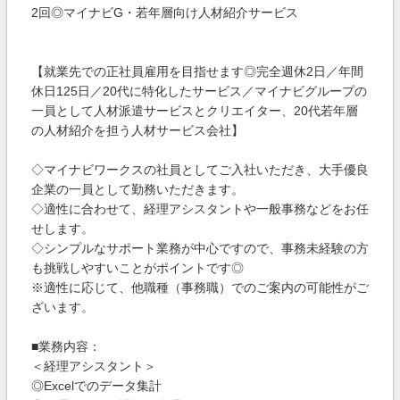
2回◎マイナビG・若年層向け人材紹介サービス
【就業先での正社員雇用を目指せます◎完全週休2日／年間
休日125日／20代に特化したサービス／マイナビグループの
一員として人材派遣サービスとクリエイター、20代若年層
の人材紹介を担う人材サービス会社】
◇マイナビワークスの社員としてご入社いただき、大手優良
企業の一員として勤務いただきます。
◇適性に合わせて、経理アシスタントや一般事務などをお任
せします。
◇シンプルなサポート業務が中心ですので、事務未経験の方
も挑戦しやすいことがポイントです◎
※適性に応じて、他職種（事務職）でのご案内の可能性がご
ざいます。
■業務内容：
＜経理アシスタント＞
◎Excelでのデータ集計