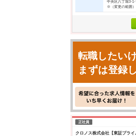
中央区八丁堀3-1
※（変更の範囲）
転職したい
まずは登録
正社員
クロノス株式会社【東証プライ