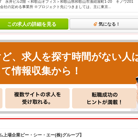
-7 永井ビル2階 ＜和歌山オフィス＞和歌山県和歌山市湊紺屋町1-20 キノワ201
会社の定める事業所 ※プロジェクト先につきましては、主に東京...
この求人の詳細を見る
気になる！
けど、求人を探す時間がない人
して情報収集から！
ム上場企業ピー・シー・エー(株)グループ】