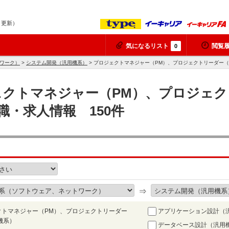
6 更新）
気になるリスト
閲覧
0
トワーク）
>
システム開発（汎用機系）
> プロジェクトマネジャー（PM）、プロジェクトリーダー
ジェクトマネジャー（PM）、プロジェク
職・求人情報 150件
⇒
クトマネジャー（PM）、プロジェクトリーダー
アプリケーション設計（
機系）
データベース設計（汎用