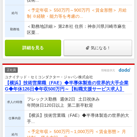
＜予定年収＞ 550万円～900万円 ＜賃金形態＞ 月給
給与
制 ※経験・能力等を考慮の...
＜勤務地詳細＞ 第2本社 住所：神奈川県川崎市麻生
勤務地
区栗...
詳細を見る
気になる！
正社員
情報提供元
ユナイテッド・セミコンダクター・ジャパン株式会社
【横浜】技術営業職（FAE）◆半導体製造の世界的大手企業
G◆年休126日◆年収500万円～【転職支援サービス求人】
フレックス勤務
週休2日
土日祝休み
求人の特徴
年間休日120日以上
第二新卒歓迎
【横浜】技術営業職（FAE）◆半導体製造の世界的大
仕事内容
手...
＜予定年収＞ 500万円～1,000万円 ＜賃金形態＞ 月
給与