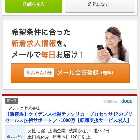
詳細を見る
気になる！
正社員
情報提供元
イノテック 株式会社
【新横浜】ケイデンス社製テンシリカ・プロセッサ IPのプリ
セールス技術サポート ／~1000万【転職支援サービス求人】
女性活躍
上場企業
残業少ない
週休2日
土日祝休み
年間休日120日以上
求人の特徴