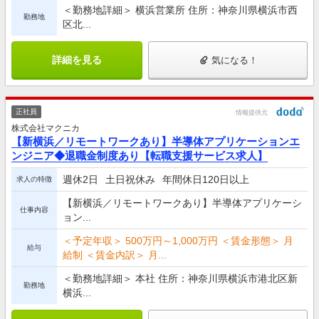
＜勤務地詳細＞ 横浜営業所 住所：神奈川県横浜市西
勤務地
区北...
詳細を見る
気になる！
正社員
情報提供元
株式会社マクニカ
【新横浜／リモートワークあり】半導体アプリケーションエ
ンジニア◆退職金制度あり【転職支援サービス求人】
週休2日
土日祝休み
年間休日120日以上
求人の特徴
【新横浜／リモートワークあり】半導体アプリケーシ
仕事内容
ョン...
＜予定年収＞ 500万円～1,000万円 ＜賃金形態＞ 月
給与
給制 ＜賃金内訳＞ 月...
＜勤務地詳細＞ 本社 住所：神奈川県横浜市港北区新
勤務地
横浜...