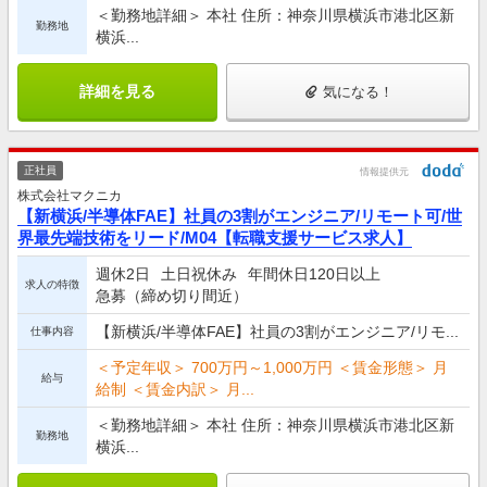
＜勤務地詳細＞ 本社 住所：神奈川県横浜市港北区新
勤務地
横浜...
詳細を見る
気になる！
正社員
情報提供元
株式会社マクニカ
【新横浜/半導体FAE】社員の3割がエンジニア/リモート可/世
界最先端技術をリード/M04【転職支援サービス求人】
週休2日
土日祝休み
年間休日120日以上
求人の特徴
急募（締め切り間近）
【新横浜/半導体FAE】社員の3割がエンジニア/リモ...
仕事内容
＜予定年収＞ 700万円～1,000万円 ＜賃金形態＞ 月
給与
給制 ＜賃金内訳＞ 月...
＜勤務地詳細＞ 本社 住所：神奈川県横浜市港北区新
勤務地
横浜...