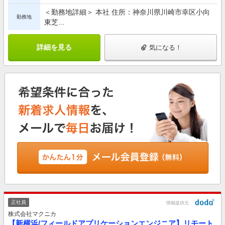
＜勤務地詳細＞ 本社 住所：神奈川県川崎市幸区小向
勤務地
東芝...
詳細を見る
気になる！
正社員
情報提供元
株式会社マクニカ
【新横浜/フィールドアプリケーションエンジニア】リモート