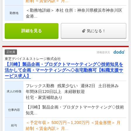
給制 ＜賃金内訳＞ 月...
＜勤務地詳細＞ 本社 住所：神奈川県横浜市神奈川区
勤務地
金港...
詳細を見る
気になる！
正社員
情報提供元
東芝デバイス＆ストレージ株式会社
【川崎】製品企画・プロダクトマーケティング◇技術知見を
活かして企画・マーケティングへ◇在宅勤務可【転職支援サ
ービス求人】
フレックス勤務
残業少ない
週休2日
土日祝休み
年間休日120日以上
未経験歓迎
求人の特徴
社宅・家賃補助あり
【川崎】製品企画・プロダクトマーケティング◇技術
仕事内容
知見...
＜予定年収＞ 500万円～1,200万円 ＜賃金形態＞ 月
給与
給制 ＜賃金内訳＞ 月...