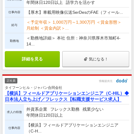
年間休日120日以上
語学力を活かす
【厚木】車載用映像伝送SerDesのFAE（フィール...
仕事内容
＜予定年収＞ 1,000万円～1,300万円 ＜賃金形態＞
給与
月給制 ＜賃金内訳＞...
＜勤務地詳細＞ 本社 住所：神奈川県厚木市旭町4-
勤務地
14...
詳細を見る
気になる！
正社員
情報提供元
タイフーンヒル・ジャパン合同会社
【横浜】フィールドアプリケーションエンジニア（C-HIL）◆
日本法人立ち上げ／フレックス【転職支援サービス求人】
外資系企業
フレックス勤務
残業少ない
求人の特徴
年間休日120日以上
【横浜】フィールドアプリケーションエンジニア
仕事内容
（C-H...