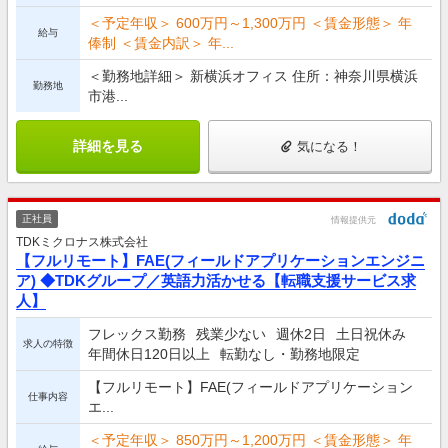
＜予定年収＞ 600万円～1,300万円 ＜賃金形態＞ 年
給与
俸制 ＜賃金内訳＞ 年...
＜勤務地詳細＞ 新横浜オフィス 住所：神奈川県横浜
勤務地
市港...
詳細を見る
気になる！
正社員
情報提供元
TDKミクロナス株式会社
【フルリモート】FAE(フィールドアプリケーションエンジニ
ア) ◆TDKグループ／英語力活かせる【転職支援サービス求
人】
フレックス勤務
残業少ない
週休2日
土日祝休み
求人の特徴
年間休日120日以上
転勤なし・勤務地限定
【フルリモート】FAE(フィールドアプリケーション
仕事内容
エ...
＜予定年収＞ 850万円～1,200万円 ＜賃金形態＞ 年