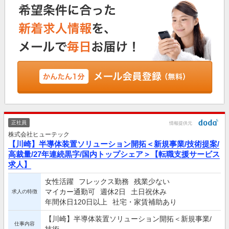
正社員
情報提供元
株式会社ヒューテック
【川崎】半導体装置ソリューション開拓＜新規事業/技術提案/
高裁量/27年連続黒字/国内トップシェア＞【転職支援サービス
求人】
女性活躍
フレックス勤務
残業少ない
マイカー通勤可
週休2日
土日祝休み
求人の特徴
年間休日120日以上
社宅・家賃補助あり
【川崎】半導体装置ソリューション開拓＜新規事業/
仕事内容
技術...