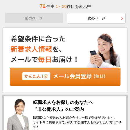
72
件中
1～20
件目を表示中
前のページ
次のページ
転職求人をお探しのあなたへ
『非公開求人』のご案内
転職EXなら複数の人材紹介会社に一括で登録ができます。
サイト内に掲載されていない非公開求人も検討したい方はコチ
ラ！