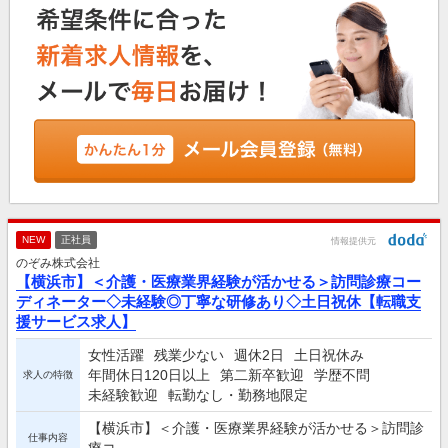
NEW
正社員
情報提供元
のぞみ株式会社
【横浜市】＜介護・医療業界経験が活かせる＞訪問診療コー
ディネーター◇未経験◎丁寧な研修あり◇土日祝休【転職支
援サービス求人】
女性活躍
残業少ない
週休2日
土日祝休み
年間休日120日以上
第二新卒歓迎
学歴不問
求人の特徴
未経験歓迎
転勤なし・勤務地限定
【横浜市】＜介護・医療業界経験が活かせる＞訪問診
仕事内容
療コ...