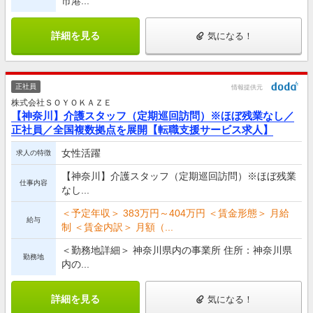
市港...
詳細を見る
気になる！
正社員
情報提供元
株式会社ＳＯＹＯＫＡＺＥ
【神奈川】介護スタッフ（定期巡回訪問）※ほぼ残業なし／
正社員／全国複数拠点を展開【転職支援サービス求人】
女性活躍
求人の特徴
【神奈川】介護スタッフ（定期巡回訪問）※ほぼ残業
仕事内容
なし...
＜予定年収＞ 383万円～404万円 ＜賃金形態＞ 月給
給与
制 ＜賃金内訳＞ 月額（...
＜勤務地詳細＞ 神奈川県内の事業所 住所：神奈川県
勤務地
内の...
詳細を見る
気になる！