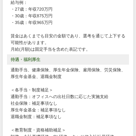
給与例：
・27歳：年収720万円
・30歳：年収875万円
・35歳：年収965万円
賃金はあくまでも目安の金額であり、選考を通じて上下する
可能性があります。
月給(月額)は固定手当を含めた表記です。
待遇・福利厚生
通勤手当、健康保険、厚生年金保険、雇用保険、労災保険、
厚生年金基金、退職金制度
＜各手当・制度補足＞
通勤手当：オフィスへの出社日数に応じた実施支給
社会保険：補足事項なし
厚生年金基金：補足事項なし
退職金制度：補足事項なし
＜教育制度・資格補助補足＞