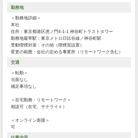
勤務地
＜勤務地詳細＞
本社
住所：東京都港区虎ノ門4-1-1 神谷町トラストタワー
勤務地最寄駅：東京メトロ日比谷線／神谷町駅
受動喫煙対策：その他（喫煙室設置）
変更の範囲：会社の定める事業所（リモートワーク含む）
交通
＜転勤＞
当面なし
補足事項なし
＜在宅勤務・リモートワーク＞
相談可（在宅、サテライト）
＜オンライン面接＞
可
仕事内容