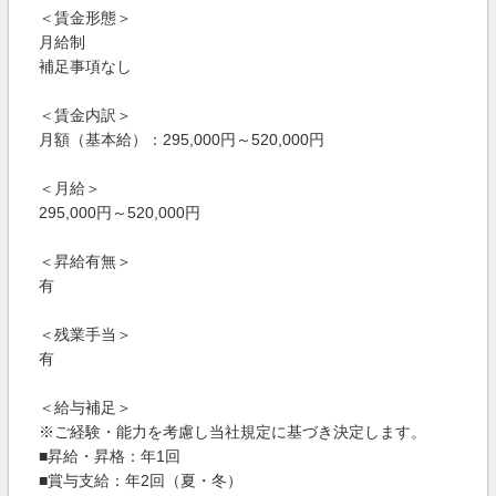
＜賃金形態＞
月給制
補足事項なし
＜賃金内訳＞
月額（基本給）：295,000円～520,000円
＜月給＞
295,000円～520,000円
＜昇給有無＞
有
＜残業手当＞
有
＜給与補足＞
※ご経験・能力を考慮し当社規定に基づき決定します。
■昇給・昇格：年1回
■賞与支給：年2回（夏・冬）