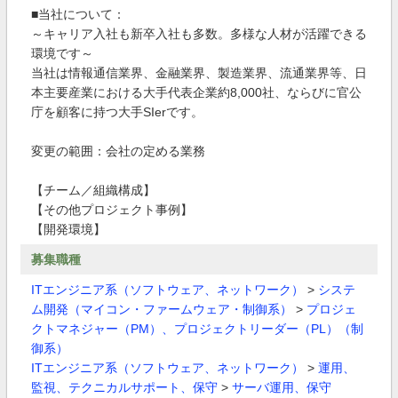
■当社について：
～キャリア入社も新卒入社も多数。多様な人材が活躍できる
環境です～
当社は情報通信業界、金融業界、製造業界、流通業界等、日
本主要産業における大手代表企業約8,000社、ならびに官公
庁を顧客に持つ大手SIerです。
変更の範囲：会社の定める業務
【チーム／組織構成】
【その他プロジェクト事例】
【開発環境】
募集職種
ITエンジニア系（ソフトウェア、ネットワーク）
>
システ
ム開発（マイコン・ファームウェア・制御系）
>
プロジェ
クトマネジャー（PM）、プロジェクトリーダー（PL）（制
御系）
ITエンジニア系（ソフトウェア、ネットワーク）
>
運用、
監視、テクニカルサポート、保守
>
サーバ運用、保守