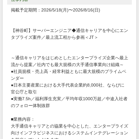
掲載予定期間：2026/5/18(月)〜2026/8/16(日)
【神谷町】サーバーエンジニア◆通信キャリアを中心にエン
タプライズ案件／最上流工程から参画＜JT＞
～通信キャリアをはじめとしたエンタープライズ企業へ最上
流から提案／社内でも最大規模の大手通信事業向け組織～
●社員規模・売上高・経常利益ともに最大規模のプライムベ
ンダー
●日本主要産業における大手代表企業約8,000社、ならびに
官公庁と取引
●実働7.5h／福利厚生充実／平均年収1000万超／中途入社者
のフォロー体制抜群
■業務内容：
大手通信キャリアとの協業を中心とした、エンタープライズ
向けインフラビジネスにおけるシステムインテグレーション