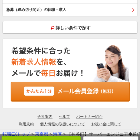
急募（締め切り間近）の転職・求人
詳しい条件で探す
会社案内
ヘルプ
パートナー紹介
利用規約
個人情報の取扱いについて
お祝い金に関して
転職EXトップ
>
東京都
>
港区
> 【神谷町】サーバーエンジニア◆通