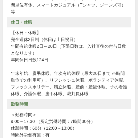
間単位有休、スマートカジュアル（Tシャツ、ジーンズ可）
等
休日・休暇
【休日・休暇】
完全週休2日制（休日は土日祝日）
年間有給休暇2日～20日（下限日数は、入社直後の付与日数
となります）
年間休日日数124日
年末年始、慶弔休暇、年次有給休暇（最大20日まで ※時間
単位での利用可）、リフレッシュ休暇、ボランティア休暇、
フレックスホリデー、積立休暇、産前・産後休暇、子の看護
休暇、介護休暇、慶弔休暇、裁判員休暇
勤務時間
＜勤務時間＞
9:00～17:30 （所定労働時間：7時間30分）
休憩時間：60分（12:00～13:00）
時間外労働有無：有