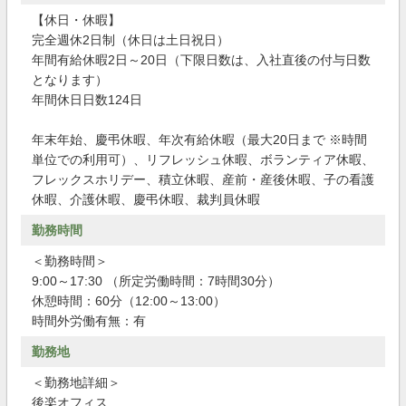
【休日・休暇】
完全週休2日制（休日は土日祝日）
年間有給休暇2日～20日（下限日数は、入社直後の付与日数
となります）
年間休日日数124日
年末年始、慶弔休暇、年次有給休暇（最大20日まで ※時間
単位での利用可）、リフレッシュ休暇、ボランティア休暇、
フレックスホリデー、積立休暇、産前・産後休暇、子の看護
休暇、介護休暇、慶弔休暇、裁判員休暇
勤務時間
＜勤務時間＞
9:00～17:30 （所定労働時間：7時間30分）
休憩時間：60分（12:00～13:00）
時間外労働有無：有
勤務地
＜勤務地詳細＞
後楽オフィス