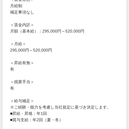
月給制
補足事項なし
＜賃金内訳＞
月額（基本給）：295,000円～520,000円
＜月給＞
295,000円～520,000円
＜昇給有無＞
有
＜残業手当＞
有
＜給与補足＞
※ご経験・能力を考慮し当社規定に基づき決定します。
■昇給・昇格：年1回
■賞与支給：年2回（夏・冬）