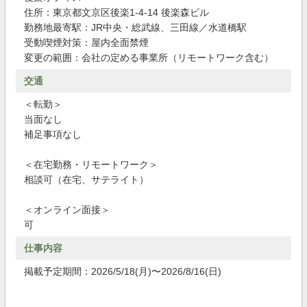
住所：東京都文京区後楽1-4-14 後楽森ビル
勤務地最寄駅：JR中央・総武線、三田線／水道橋駅
受動喫煙対策：屋内全面禁煙
変更の範囲：会社の定める事業所（リモートワーク含む）
交通
＜転勤＞
当面なし
補足事項なし
＜在宅勤務・リモートワーク＞
相談可（在宅、サテライト）
＜オンライン面接＞
可
仕事内容
掲載予定期間：2026/5/18(月)〜2026/8/16(日)