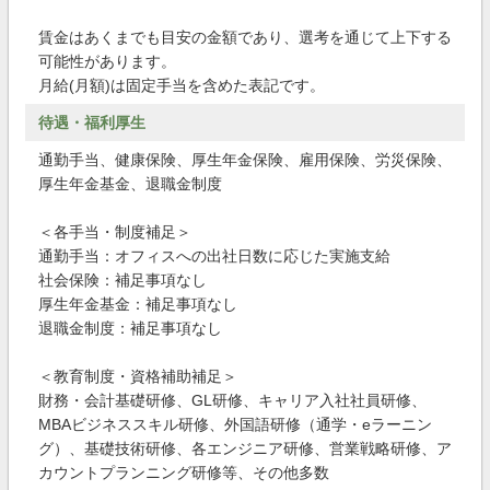
賃金はあくまでも目安の金額であり、選考を通じて上下する
可能性があります。
月給(月額)は固定手当を含めた表記です。
待遇・福利厚生
通勤手当、健康保険、厚生年金保険、雇用保険、労災保険、
厚生年金基金、退職金制度
＜各手当・制度補足＞
通勤手当：オフィスへの出社日数に応じた実施支給
社会保険：補足事項なし
厚生年金基金：補足事項なし
退職金制度：補足事項なし
＜教育制度・資格補助補足＞
財務・会計基礎研修、GL研修、キャリア入社社員研修、
MBAビジネススキル研修、外国語研修（通学・eラーニン
グ）、基礎技術研修、各エンジニア研修、営業戦略研修、ア
カウントプランニング研修等、その他多数