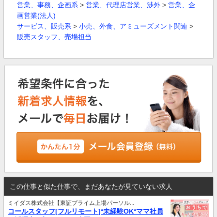
営業、事務、企画系
>
営業、代理店営業、渉外
>
営業、企
画営業(法人)
サービス、販売系
>
小売、外食、アミューズメント関連
>
販売スタッフ、売場担当
この仕事と似た仕事で、まだあなたが見ていない求人
ミイダス株式会社【東証プライム上場パーソル...
コールスタッフ[フルリモート]*未経験OK*ママ社員