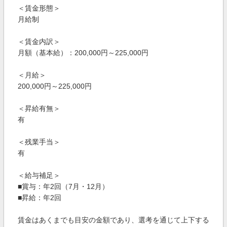
＜賃金形態＞
月給制
＜賃金内訳＞
月額（基本給）：200,000円～225,000円
＜月給＞
200,000円～225,000円
＜昇給有無＞
有
＜残業手当＞
有
＜給与補足＞
■賞与：年2回（7月・12月）
■昇給：年2回
賃金はあくまでも目安の金額であり、選考を通じて上下する