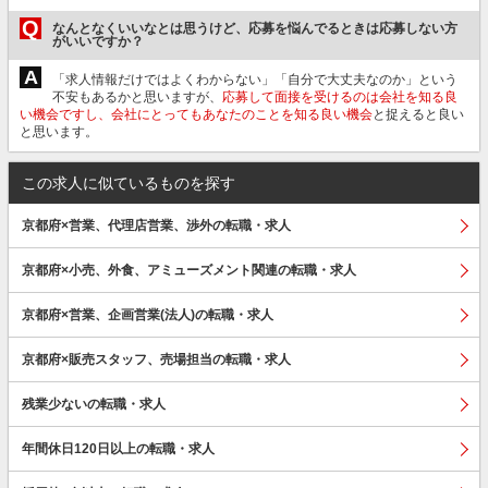
Q
なんとなくいいなとは思うけど、応募を悩んでるときは応募しない方
がいいですか？
A
「求人情報だけではよくわからない」「自分で大丈夫なのか」という
不安もあるかと思いますが、
応募して面接を受けるのは会社を知る良
い機会ですし、会社にとってもあなたのことを知る良い機会
と捉えると良い
と思います。
この求人に似ているものを探す
京都府×営業、代理店営業、渉外の転職・求人
京都府×小売、外食、アミューズメント関連の転職・求人
京都府×営業、企画営業(法人)の転職・求人
京都府×販売スタッフ、売場担当の転職・求人
残業少ないの転職・求人
年間休日120日以上の転職・求人