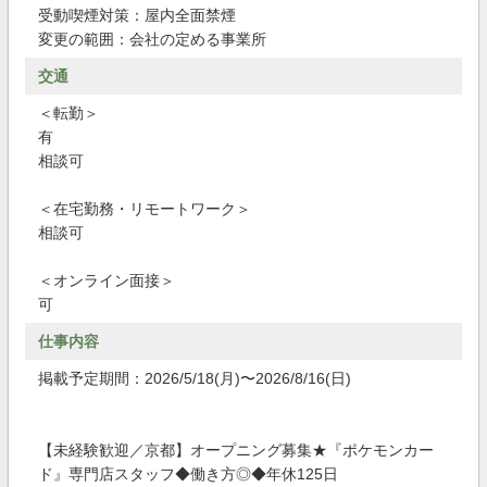
受動喫煙対策：屋内全面禁煙
変更の範囲：会社の定める事業所
交通
＜転勤＞
有
相談可
＜在宅勤務・リモートワーク＞
相談可
＜オンライン面接＞
可
仕事内容
掲載予定期間：2026/5/18(月)〜2026/8/16(日)
【未経験歓迎／京都】オープニング募集★『ポケモンカー
ド』専門店スタッフ◆働き方◎◆年休125日