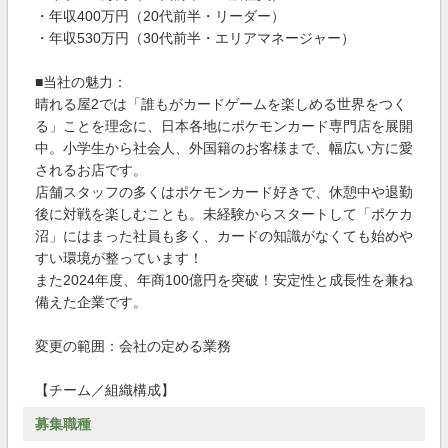
・年収400万円（20代前半・リーダー）
・年収530万円（30代前半・エリアマネージャー）
■当社の魅力：
晴れる屋2では「誰もがカードゲームを楽しめる世界をつく
る」ことを理念に、日本各地にポケモンカード専門店を展開
中。小学生から社会人、外国籍のお客様まで、幅広い方に愛
されるお店です。
店舗スタッフの多くはポケモンカード好きで、休憩中や退勤
後に対戦を楽しむことも。未経験からスタートして「ポケカ
沼」にはまった社員も多く、カードの知識がなくても始めや
すい環境が整っています！
また2024年度、年商100億円を突破！安定性と成長性を兼ね
備えた企業です。
変更の範囲：会社の定める業務
【チーム／組織構成】
募集職種