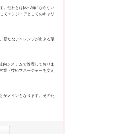
す。他社とは比べ物にならない
心してエンジニアとしてのキャリ
、新たなチャレンジが出来る環
社内システムで管理しておりま
営業・技術マネージャーを交え
ことがメインとなります。そのた