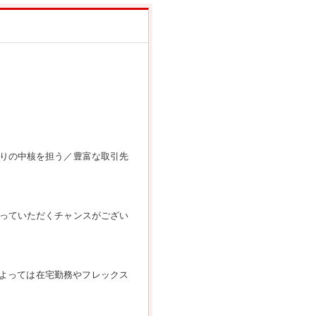
りの中核を担う／豊富な取引先
っていただくチャンスがござい
によっては在宅勤務やフレックス