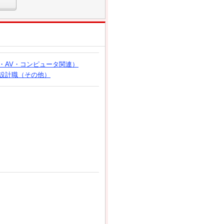
・AV・コンピュータ関連）
設計職（その他）