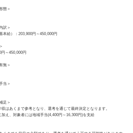
形態＞
内訳＞
本給）：203,900円～450,000円
＞
00円～450,000円
有無＞
手当＞
補足＞
年収はあくまで参考となり、選考を通じて最終決定となります。
加え、対象者には地域手当(4,400円～16,300円)を支給