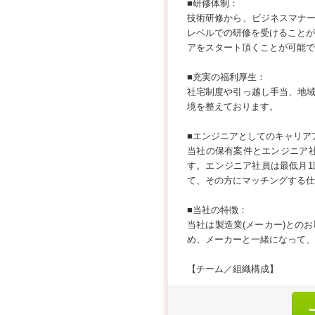
■研修体制：
技術研修から、ビジネスマナ
レベルでの研修を受けることが
アをスタート頂くことが可能で
■充実の福利厚生：
社宅制度や引っ越し手当、地
境を整えております。
■エンジニアとしてのキャリア
当社の保有案件とエンジニア
す。エンジニア社員は最低月
て、その方にマッチングする仕
■当社の特徴：
当社は製造業(メーカー)との
め、メーカーと一緒になって、
【チーム／組織構成】