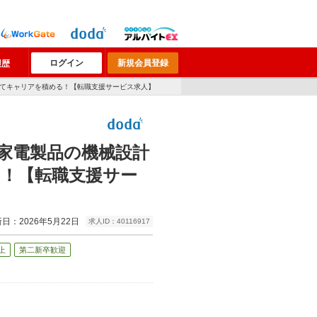
ログイン
新規会員登録
履歴
ってキャリアを積める！【転職支援サービス求人】
家電製品の機械設計
！【転職支援サー
日：2026年5月22日
求人ID：40116917
上
第二新卒歓迎