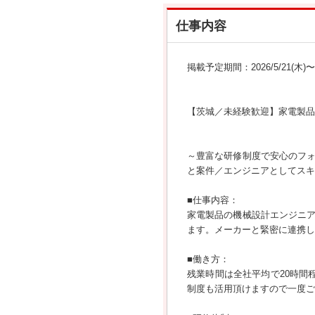
仕事内容
掲載予定期間：2026/5/21(木)〜20
【茨城／未経験歓迎】家電製品
～豊富な研修制度で安心のフ
と案件／エンジニアとしてスキ
■仕事内容：
家電製品の機械設計エンジニ
ます。メーカーと緊密に連携し
■働き方：
残業時間は全社平均で20時間
制度も活用頂けますので一度ご