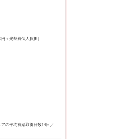
00円＋光熱費個人負担）
アの平均有給取得日数14日／