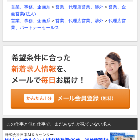
営業、事務、企画系
>
営業、代理店営業、渉外
>
営業、企
画営業(法人)
営業、事務、企画系
>
営業、代理店営業、渉外
>
代理店営
業、パートナーセールス
この仕事と似た仕事で、まだあなたが見ていない求人
株式会社日本Ｍ＆Ａセンター
M&Aコンサルタント*未経験歓迎*20代～30代活躍中*