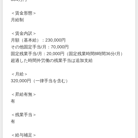
＜賃金形態＞
月給制
＜賃金内訳＞
月額（基本給）：230,000円
その他固定手当/月：70,000円
固定残業手当/月：20,000円（固定残業時間8時間36分/月）
超過した時間外労働の残業手当は追加支給
＜月給＞
320,000円（一律手当を含む）
＜昇給有無＞
有
＜残業手当＞
有
＜給与補足＞