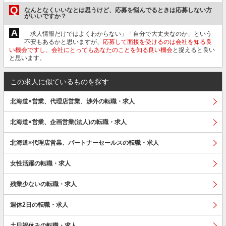
Q
なんとなくいいなとは思うけど、応募を悩んでるときは応募しない方
がいいですか？
A
「求人情報だけではよくわからない」「自分で大丈夫なのか」という
不安もあるかと思いますが、
応募して面接を受けるのは会社を知る良
い機会ですし、会社にとってもあなたのことを知る良い機会
と捉えると良い
と思います。
この求人に似ているものを探す
北海道×営業、代理店営業、渉外の転職・求人
北海道×営業、企画営業(法人)の転職・求人
北海道×代理店営業、パートナーセールスの転職・求人
女性活躍の転職・求人
残業少ないの転職・求人
週休2日の転職・求人
土日祝休みの転職・求人