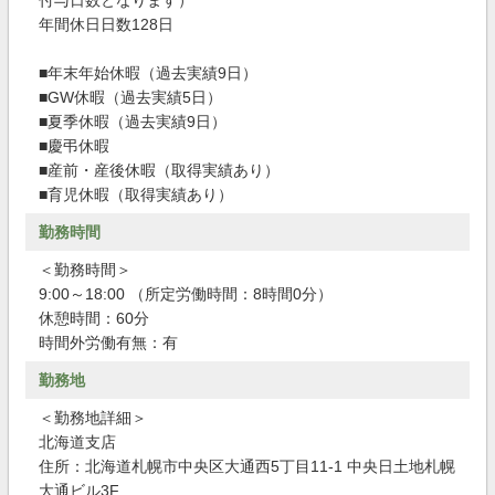
付与日数となります）
年間休日日数128日
■年末年始休暇（過去実績9日）
■GW休暇（過去実績5日）
■夏季休暇（過去実績9日）
■慶弔休暇
■産前・産後休暇（取得実績あり）
■育児休暇（取得実績あり）
勤務時間
＜勤務時間＞
9:00～18:00 （所定労働時間：8時間0分）
休憩時間：60分
時間外労働有無：有
勤務地
＜勤務地詳細＞
北海道支店
住所：北海道札幌市中央区大通西5丁目11-1 中央日土地札幌
大通ビル3F