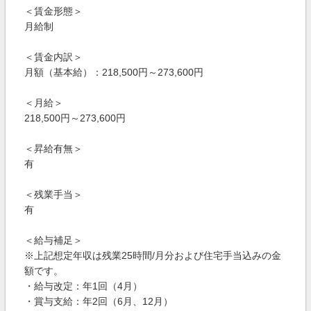
＜賃金形態＞
月給制
＜賃金内訳＞
月額（基本給）：218,500円～273,600円
＜月給＞
218,500円～273,600円
＜昇給有無＞
有
＜残業手当＞
有
＜給与補足＞
※上記想定年収は残業25時間/月分および住宅手当込みの金
額です。
・給与改定：年1回（4月）
・賞与支給：年2回（6月、12月）