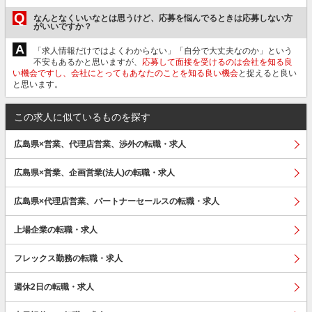
Q
なんとなくいいなとは思うけど、応募を悩んでるときは応募しない方
がいいですか？
A
「求人情報だけではよくわからない」「自分で大丈夫なのか」という
不安もあるかと思いますが、
応募して面接を受けるのは会社を知る良
い機会ですし、会社にとってもあなたのことを知る良い機会
と捉えると良い
と思います。
この求人に似ているものを探す
広島県×営業、代理店営業、渉外の転職・求人
広島県×営業、企画営業(法人)の転職・求人
広島県×代理店営業、パートナーセールスの転職・求人
上場企業の転職・求人
フレックス勤務の転職・求人
週休2日の転職・求人