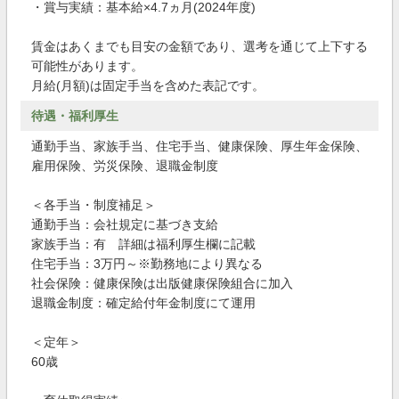
・賞与実績：基本給×4.7ヵ月(2024年度)
賃金はあくまでも目安の金額であり、選考を通じて上下する
可能性があります。
月給(月額)は固定手当を含めた表記です。
待遇・福利厚生
通勤手当、家族手当、住宅手当、健康保険、厚生年金保険、
雇用保険、労災保険、退職金制度
＜各手当・制度補足＞
通勤手当：会社規定に基づき支給
家族手当：有 詳細は福利厚生欄に記載
住宅手当：3万円～※勤務地により異なる
社会保険：健康保険は出版健康保険組合に加入
退職金制度：確定給付年金制度にて運用
＜定年＞
60歳