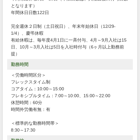
となります）
年間休日日数122日
完全週休２日制（土日祝日）、年末年始休日（12/29-
1/4）、慶弔休暇
有給休暇は、毎年度4月1日に一斉付与、4月～9月入社は15
日、10月～3月入社は5日を入社時付与（6ヶ月以上勤務前
提）
勤務時間
＜労働時間区分＞
フレックスタイム制
コアタイム：10:00～15:00
フレキシブルタイム：7:00～10:00、15:00～22:00
休憩時間：60分
時間外労働有無：有
＜標準的な勤務時間帯＞
8:30～17:30