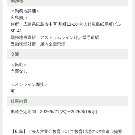
勤務地
＜勤務地詳細＞
広島拠点
住所：広島県広島市中区 基町11-10 合人社広島紙屋町ビル
8F-41
勤務地最寄駅：アストラムライン線／県庁前駅
受動喫煙対策：屋内全面禁煙
交通
＜転勤＞
当面なし
＜オンライン面接＞
可
仕事内容
掲載予定期間：2026/5/21(木)〜2026/8/19(水)
【広島】IT法人営業◇教育×ICTで教育現場のDX推進◇提案