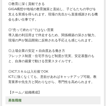
◎教育に深く貢献できる
GIGA構想や地域の教育施策と直結し、子どもたちの学びを
支える実感を得られます。現場の先生から直接感謝される機
会も多い仕事です。
◎“売って終わり”ではない営業
導入後の利活用まで伴走するため、関係構築の深さが魅力。
現場の声が製品開発に反映される手応えも感じられます。
◎上場企業の安定 × 自由度ある働き方
フレックス制度・住宅手当など制度が充実。安定基盤のも
と、自身の裁量で動ける営業スタイルです。
◎ICTスキルは入社後でOK
ICTに強くなくても、意欲があればキャッチアップ可能。教
育業界や先生方と関わりながら、専門性を高められます。
【チーム／組織構成】
募集職種