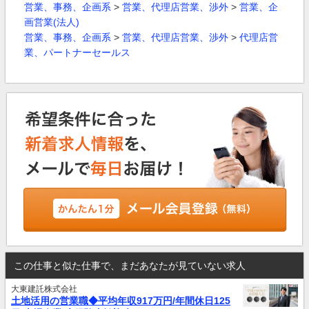
営業、事務、企画系
>
営業、代理店営業、渉外
>
営業、企
画営業(法人)
営業、事務、企画系
>
営業、代理店営業、渉外
>
代理店営
業、パートナーセールス
この仕事と似た仕事で、まだあなたが見ていない求人
大東建託株式会社
土地活用の営業職◆平均年収917万円/年間休日125