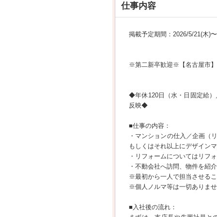
仕事内容
掲載予定期間：2026/5/21(木)〜20
※第二新卒歓迎※【名古屋市】
◆年休120日（水・日固定給
反映◆
■仕事の内容：
・マンションの仕入／企画（
もしくはそれ以上にデザインマ
・リフォームについてはリフォ
・不動会社へ訪問、物件を紹介
※最初から一人で担当させるこ
※個人ノルマ等は一切ありませ
■入社後の流れ：