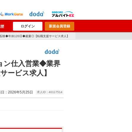
ログイン
新規会員登録
履歴
反映◆年休120日◆裁量◎【転職支援サービス求人】
ョン仕入営業◆業界
援サービス求人】
日：2026年5月25日
求人ID：40117514