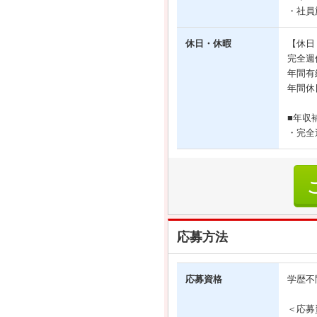
・社員
休日・休暇
【休日
完全週
年間有
年間休
■年収
・完全
応募方法
応募資格
学歴不
＜応募