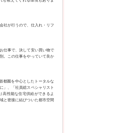
れも教えてくれる環境もありま
会社が行うので、仕入れ・リフ
お仕事で、決して安い買い物で
別。この仕事をやっていて良か
。首都圏を中心としたトータルな
に」、「社員総スペシャリスト
り高性能な住宅供給ができるよ
域と密接に結びついた都市空間