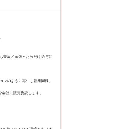
◎
ブも豊富／頑張った分だけ給与に
ョンのように再生し新築同様、
介会社に販売委託します。