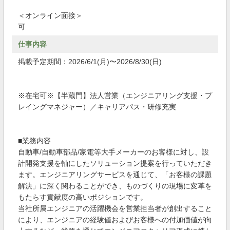
＜オンライン面接＞
可
仕事内容
掲載予定期間：2026/6/1(月)〜2026/8/30(日)
※在宅可※【半蔵門】法人営業（エンジニアリング支援・プ
レイングマネジャー）／キャリアパス・研修充実
■業務内容
自動車/自動車部品/家電等大手メーカーのお客様に対し、設
計開発支援を軸にしたソリューション提案を行っていただき
ます。エンジニアリングサービスを通じて、「お客様の課題
解決」に深く関わることができ、ものづくりの現場に変革を
もたらす貢献度の高いポジションです。
当社所属エンジニアの活躍機会を営業担当者が創出すること
により、エンジニアの経験値およびお客様への付加価値が向