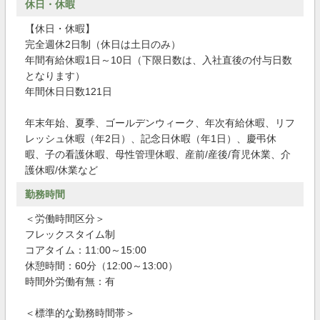
休日・休暇
【休日・休暇】
完全週休2日制（休日は土日のみ）
年間有給休暇1日～10日（下限日数は、入社直後の付与日数
となります）
年間休日日数121日
年末年始、夏季、ゴールデンウィーク、年次有給休暇、リフ
レッシュ休暇（年2日）、記念日休暇（年1日）、慶弔休
暇、子の看護休暇、母性管理休暇、産前/産後/育児休業、介
護休暇/休業など
勤務時間
＜労働時間区分＞
フレックスタイム制
コアタイム：11:00～15:00
休憩時間：60分（12:00～13:00）
時間外労働有無：有
＜標準的な勤務時間帯＞