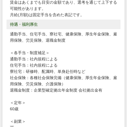
賃金はあくまでも目安の金額であり、選考を通じて上下する
可能性があります。
月給(月額)は固定手当を含めた表記です。
待遇・福利厚生
通勤手当、住宅手当、寮社宅、健康保険、厚生年金保険、雇
用保険、労災保険、退職金制度
＜各手当・制度補足＞
通勤手当：社内規程による
住宅手当：社内規程による
寮社宅：研修時、配属時、単身赴任時など
社会保険：各種社会保険完備（健康保険、厚生年金保険、雇
用保険、労災保険、介護保険）
退職金制度：企業型確定拠出年金制度 会社拠出金有
＜定年＞
60歳
＜副業＞