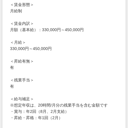
＜賃金形態＞
月給制
＜賃金内訳＞
月額（基本給）：330,000円～450,000円
＜月給＞
330,000円～450,000円
＜昇給有無＞
有
＜残業手当＞
有
＜給与補足＞
※想定年収は、20時間/月分の残業手当を含む金額です
・賞与：年2回（8月、2月支給）
・昇給・昇格：年1回（2月）