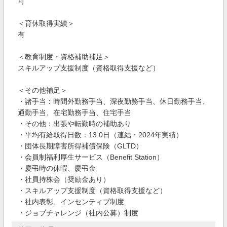
可
＜育休取得実績＞
有
＜教育制度・資格補助補足＞
スキルアップ支援制度（資格取得支援など）
＜その他補足＞
・諸手当：時間外勤務手当、深夜勤務手当、休日勤務手当、
通勤手当、在宅勤務手当、住宅手当
・その他：出張や転勤時の補助あり
・平均有給取得日数：13.0日（連結・2024年実績）
・団体長期障害所得補償保険（GLTD）
・会員制福利厚生サービス（Benefit Station）
・慶弔時の休暇、慶弔金
・社員持株会（奨励金あり）
・スキルアップ支援制度（資格取得支援など）
・社内表彰、インセンティブ制度
・ジョブチャレンジ（社内公募）制度