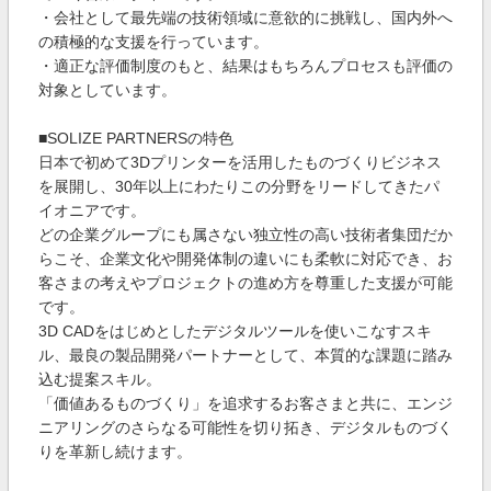
・会社として最先端の技術領域に意欲的に挑戦し、国内外へ
の積極的な支援を行っています。
・適正な評価制度のもと、結果はもちろんプロセスも評価の
対象としています。
■SOLIZE PARTNERSの特色
日本で初めて3Dプリンターを活用したものづくりビジネス
を展開し、30年以上にわたりこの分野をリードしてきたパ
イオニアです。
どの企業グループにも属さない独立性の高い技術者集団だか
らこそ、企業文化や開発体制の違いにも柔軟に対応でき、お
客さまの考えやプロジェクトの進め方を尊重した支援が可能
です。
3D CADをはじめとしたデジタルツールを使いこなすスキ
ル、最良の製品開発パートナーとして、本質的な課題に踏み
込む提案スキル。
「価値あるものづくり」を追求するお客さまと共に、エンジ
ニアリングのさらなる可能性を切り拓き、デジタルものづく
りを革新し続けます。