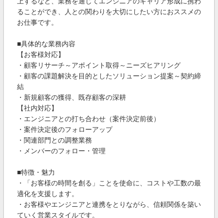
上するなど、業務を通じてエンジニアのキャリア形成に携わ
ることができ、人との関わりを大切にしたい方におススメの
お仕事です。
■具体的な業務内容
【お客様対応】
・顧客リサーチ～アポイント取得～ニーズヒアリング
・顧客の課題解決を目的としたソリューション提案～契約締
結
・新規顧客の獲得、既存顧客の深耕
【社内対応】
・エンジニアとの打ち合わせ（案件決定前後）
・案件決定後のフォローアップ
・関連部門との調整業務
・メンバーのフォロー・管理
■特徴・魅力
・「お客様の時間を創る」ことを使命に、コストや工数の最
適化を支援します。
・お客様やエンジニアと連携をとりながら、信頼関係を築い
ていく営業スタイルです。