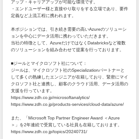
アップ・キャリアアップが可能な環境です。
・エンドユーザー様と直接やり取りをする立場であり、要件
定義など上流工程に携われます。
本ポジションでは、引き続き需要の高いAzureのソリューシ
ョンを中心にデータ活用に携わっていただきます。
当社の特徴として、AzureだけではなくDatabricksなど複数
のソリューションを組み合わせて提案を行っております。
■ジールとマイクロソフト社について：
ジールは、マイクロソフト社のSpecializationパートナーと
して多くの熟練したエンジニアが在籍しており、緊密にマイ
クロソフト社と連携し、顧客のクラウド活用、データ活用の
支援を行っています。
https://www.zdh.co.jp/microsoftanalytics/
https://www.zdh.co.jp/products-services/cloud-data/azure/
また、「Microsoft Top Partner Engineer Award ＜Azure
＞」を2年連続で受賞している社員も在籍しております。
https://www.zdh.co.jp/topics/20240731/