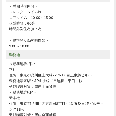
＜労働時間区分＞
フレックスタイム制
コアタイム：10:00～15:00
休憩時間：60分
時間外労働有無：有
＜標準的な勤務時間帯＞
9:00～18:00
勤務地
＜勤務地詳細1＞
本社
住所：東京都品川区上大崎2-13-17 目黒東急ビル6F
勤務地最寄駅：JR山手線／目黒駅（東口）駅
受動喫煙対策：屋内全面禁煙
＜勤務地詳細2＞
新本社
住所：東京都品川区西五反田8丁目4-13 五反田JPビルディ
ング11階
受動喫煙対策：屋内全面禁煙