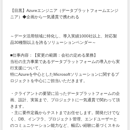
【目黒】Azureエンジニア（データプラットフォームエンジ
ニア）◆企画から一気通貫で携われる
～データ活用領域に特化し、導入実績1000社以上、対応製
品30種類以上を誇るソリューションベンダー～
■仕事内容：【変更の範囲：会社の定める業務】
当社の主力事業であるデータプラットフォームの導入から実
行支援について、
特にAzureを中心としたMicrosoftソリューションに関するプ
ロジェクトを中心にご担当いただきます。
・クライアントの要望に沿ったデータプラットフォームの企
画、設計、実装まで、プロジェクトに一気通貫で関わって頂
きます。
・主に要件定義からテストまでお任せします。開発だけでな
く、DB、インフラ、プロジェクト管理、エンドユーザーと
のコミュニケーション能力など、幅広い経験に基づくスキル