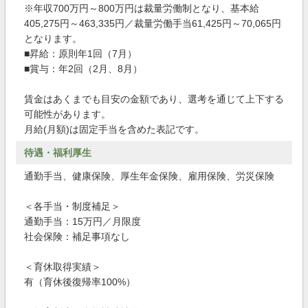
※年収700万円～800万円は裁量労働制となり、基本給
405,275円～463,335円／裁量労働手当61,425円～70,065円
となります。
■昇給：原則年1回（7月）
■賞与：年2回（2月、8月）
賃金はあくまでも目安の金額であり、選考を通じて上下する
可能性があります。
月給(月額)は固定手当を含めた表記です。
待遇・福利厚生
通勤手当、健康保険、厚生年金保険、雇用保険、労災保険
＜各手当・制度補足＞
通勤手当：15万円／月限度
社会保険：補足事項なし
＜育休取得実績＞
有（育休後復帰率100%）