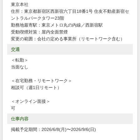
東京本社
住所：東京都新宿区西新宿六丁目18番1号 住友不動産新宿セ
ントラルパークタワー23階
勤務地最寄駅：東京メトロ丸の内線／西新宿駅
受動喫煙対策：屋内全面禁煙
変更の範囲：会社の定める事業所（リモートワーク含む）
交通
＜転勤＞
当面なし
＜在宅勤務・リモートワーク＞
相談可（週1日リモート）
＜オンライン面接＞
可
仕事内容
掲載予定期間：2026/6/8(月)〜2026/9/6(日)