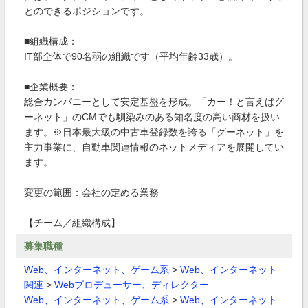
とのできるポジションです。
■組織構成：
IT部全体で90名弱の組織です（平均年齢33歳）。
■企業概要：
総合カンパニーとして安定基盤を形成。「カー！と言えばグ
ーネット」のCMでも馴染みのある知名度の高い商材を扱い
ます。※日本最大級の中古車登録数を誇る「グーネット」を
主力事業に、自動車関連情報のネットメディアを展開してい
ます。
変更の範囲：会社の定める業務
【チーム／組織構成】
募集職種
Web、インターネット、ゲーム系
>
Web、インターネット
関連
>
Webプロデューサー、ディレクター
Web、インターネット、ゲーム系
>
Web、インターネット