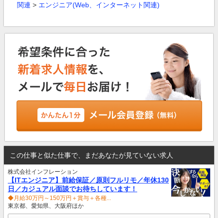
関連
>
エンジニア(Web、インターネット関連)
この仕事と似た仕事で、まだあなたが見ていない求人
株式会社インフレーション
【ITエンジニア】前給保証／原則フルリモ／年休130
日／カジュアル面談でお待ちしています！
◆月給30万円～150万円＋賞与＋各種...
東京都、愛知県、大阪府ほか