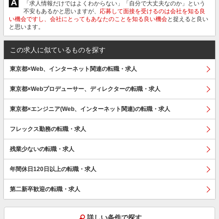
A
「求人情報だけではよくわからない」「自分で大丈夫なのか」という
不安もあるかと思いますが、
応募して面接を受けるのは会社を知る良
い機会ですし、会社にとってもあなたのことを知る良い機会
と捉えると良い
と思います。
この求人に似ているものを探す
東京都×Web、インターネット関連の転職・求人
東京都×Webプロデューサー、ディレクターの転職・求人
東京都×エンジニア(Web、インターネット関連)の転職・求人
フレックス勤務の転職・求人
残業少ないの転職・求人
年間休日120日以上の転職・求人
第二新卒歓迎の転職・求人
詳しい条件で探す