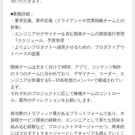
当いただきます。
■業務詳細：
・要求定義、要件定義（クライアントや営業戦略チームとの
折衝）
・エンジニアやデザイナーを含む開発チームの開発進行管理
└スケジュール、予実管理
・よりよいプロダクトへ成長させるための、プロダクトアウ
トベースの提案
開発チームは大きく分けてWEB、アプリ、コンテンツ制作
の３つのチームに分かれており、デザイナー、コーダー、エ
ンジニアが所属する5～10名程度のメンバーで構成されてい
ます。
それぞれのプロジェクトに応じて稼働チームのコントロー
ル、案件のディレクションをお願いします。
相当数のトラフィック量があるプラットフォームであり、大
規模サービス開発の経験や、エンジニアとして新たな技術を
組み込む経験など、プロジェクトマネージャーかつ、将来的
にはプロダクトマネージャーとしてキャリアを積んでいくこ