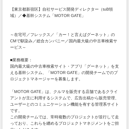
【東京都新宿区】自社サービス開発ディレクター（toB領
域）／◆基幹システム「MOTOR GATE」
～在宅可／フレックス／「カー！と言えばグーネット」の
CMで馴染み／総合カンパニー／国内最大級の中古車検索サ
ービス～
■業務概要：
国内最大級の中古車検索サイト・アプリ「グーネット」を支
える基幹システム、「MOTOR GATE」の開発チームでのプ
ロジェクトマネージャーを募集します。
「MOTOR GATE」は、クルマを販売する店舗であるクライ
アントが主に利用するシステムで、広告出稿から販売管理、
ユーザーとのコミュニケーション機能を有する管理系サイト
です。
この開発チームでは、常時複数のプロジェクトが並行して走
っており、これらを纏めるプロジェクトマネジメントをご担