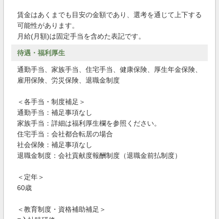
賃金はあくまでも目安の金額であり、選考を通じて上下する
可能性があります。
月給(月額)は固定手当を含めた表記です。
待遇・福利厚生
通勤手当、家族手当、住宅手当、健康保険、厚生年金保険、
雇用保険、労災保険、退職金制度
＜各手当・制度補足＞
通勤手当：補足事項なし
家族手当：詳細は福利厚生欄を参照ください。
住宅手当：会社都合転居の場合
社会保険：補足事項なし
退職金制度：会社貢献度報酬制度（退職金前払制度）
＜定年＞
60歳
＜教育制度・資格補助補足＞