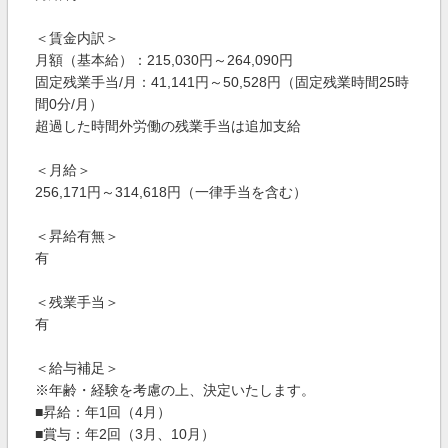
＜賃金内訳＞
月額（基本給）：215,030円～264,090円
固定残業手当/月：41,141円～50,528円（固定残業時間25時
間0分/月）
超過した時間外労働の残業手当は追加支給
＜月給＞
256,171円～314,618円（一律手当を含む）
＜昇給有無＞
有
＜残業手当＞
有
＜給与補足＞
※年齢・経験を考慮の上、決定いたします。
■昇給：年1回（4月）
■賞与：年2回（3月、10月）