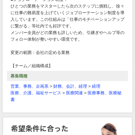
ひとつの業務をマスターしたら次のステップに挑戦し、徐々
に仕事の難易度を上げていくジョブローテーション制度を導
入しています。この仕組みは「仕事のモチベーションアップ
に繋がる」等社内でも好評です。
メンバー全員がどの業務も詳しいため、引継ぎやヘルプ等の
フォロー体制が整いやすい環境です。
変更の範囲：会社の定める業務
【チーム／組織構成】
募集職種
営業、事務、企画系
>
財務、会計、経理
>
経理
医療、介護、福祉サービス
>
医療関連
>
医療事務、医療秘
書