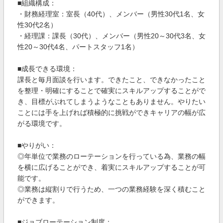
■組織構成：
・財務経理室：室長（40代）、メンバー（男性30代1名、女
性30代2名）
・経理課：課長（30代）、メンバー（男性20～30代3名、女
性20～30代4名、パートスタッフ1名）
■成長できる環境：
課長と毎月面談を行います。できたこと、できなかったこと
を整理・明確にすることで確実にスキルアップすることがで
き、目標がぶれてしまうようなこともありません。やりたい
ことには手を上げれば積極的に挑戦ができキャリアの幅が広
がる環境です。
■やりがい：
◎年単位で業務のローテーションを行っている為、業務の幅
を横に広げることができ、着実にスキルアップすることが可
能です。
◎業務は縦割りで行うため、一つの業務経験を深く積むこと
ができます。
■ジョブローテーション制度：