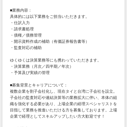
■業務内容：
具体的には以下業務をご担当いただきます。
・仕訳入力
・請求書処理
・債権／債務管理
・開示資料作成の補助（有価証券報告書等）
・監査対応の補助
ゆくゆくは決算業務等にも携わっていただきます。
・決算業務（月次／四半期／年次）
・予算及び実績の管理
■募集背景とキャリアについて：
複数企業を割子会社化し、現在タイと台湾に子会社を設立。
子会社の監査対応や連結決算等の業務拡大に伴い、本体の組
織を強化する必要があり、上場企業の経理スペシャリストを
目指して業務を推進いただける方を募集しております。上場
企業で経理としてスキルアップしたい方大歓迎です！