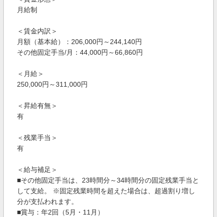
月給制
＜賃金内訳＞
月額（基本給）：206,000円～244,140円
その他固定手当/月：44,000円～66,860円
＜月給＞
250,000円～311,000円
＜昇給有無＞
有
＜残業手当＞
有
＜給与補足＞
■その他固定手当は、23時間分～34時間分の固定残業手当と
して支給。 ※固定残業時間を超えた場合は、超過割り増し
分が支払われます。
■賞与：年2回（5月・11月）