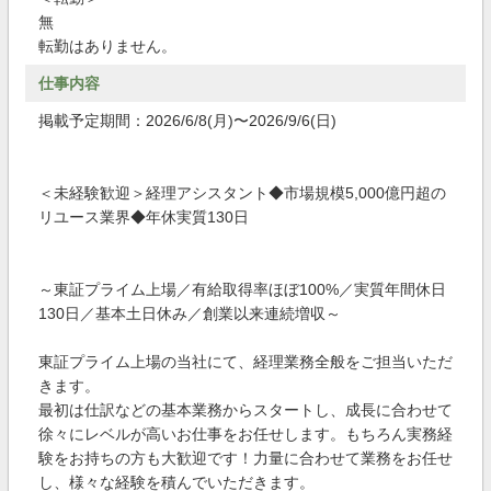
無
転勤はありません。
仕事内容
掲載予定期間：2026/6/8(月)〜2026/9/6(日)
＜未経験歓迎＞経理アシスタント◆市場規模5,000億円超の
リユース業界◆年休実質130日
～東証プライム上場／有給取得率ほぼ100%／実質年間休日
130日／基本土日休み／創業以来連続増収～
東証プライム上場の当社にて、経理業務全般をご担当いただ
きます。
最初は仕訳などの基本業務からスタートし、成長に合わせて
徐々にレベルが高いお仕事をお任せします。もちろん実務経
験をお持ちの方も大歓迎です！力量に合わせて業務をお任せ
し、様々な経験を積んでいただきます。