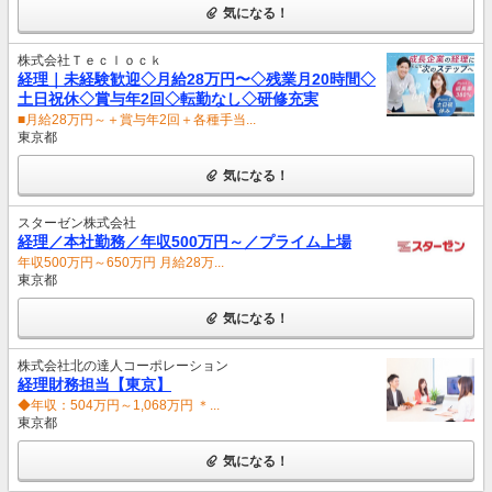
気になる！
株式会社Ｔｅｃｌｏｃｋ
経理｜未経験歓迎◇月給28万円〜◇残業月20時間◇
土日祝休◇賞与年2回◇転勤なし◇研修充実
■月給28万円～＋賞与年2回＋各種手当...
東京都
気になる！
スターゼン株式会社
経理／本社勤務／年収500万円～／プライム上場
年収500万円～650万円 月給28万...
東京都
気になる！
株式会社北の達人コーポレーション
経理財務担当【東京】
◆年収：504万円～1,068万円 ＊...
東京都
気になる！