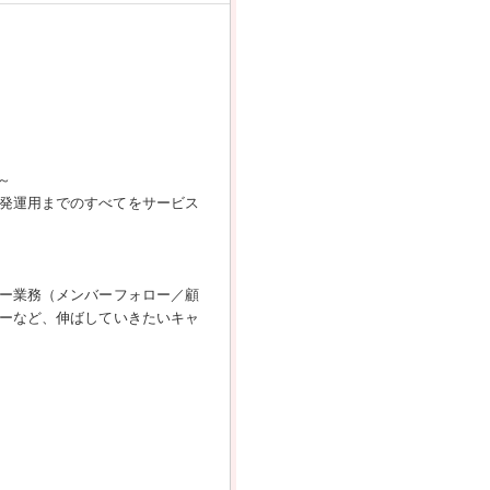
～
開発運用までのすべてをサービス
ー業務（メンバーフォロー／顧
ーなど、伸ばしていきたいキャ