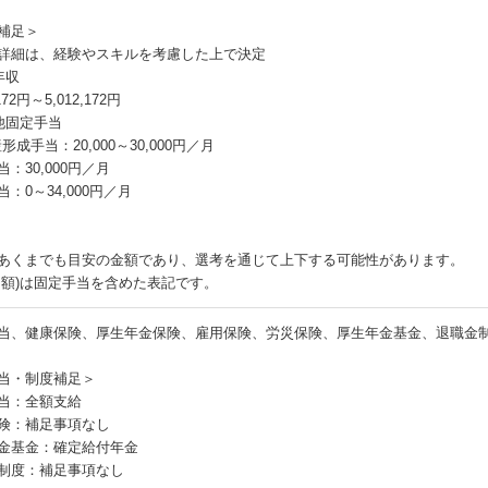
補足＞
詳細は、経験やスキルを考慮した上で決定
年収
,172円～5,012,172円
他固定手当
形成手当：20,000～30,000円／月
：30,000円／月
：0～34,000円／月
あくまでも目安の金額であり、選考を通じて上下する可能性があります。
月額)は固定手当を含めた表記です。
当、健康保険、厚生年金保険、雇用保険、労災保険、厚生年金基金、退職金
当・制度補足＞
当：全額支給
険：補足事項なし
金基金：確定給付年金
制度：補足事項なし