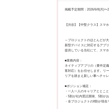
掲載予定期間：2026/6/8(月)〜202
【渋谷】【中堅クラス】スマホ
～プロジェクトのほとんどが大
新型デバイスに対応するアプリ
提供している当社にて、スマホ
■業務内容：
ネイティブアプリの（要件定
客対応）をお任せします。リ
リアを踏まえ新しい事へチャレ
■ポジション補足：
・一人一人のキャリアととこと
・5割が社内受託開発、5割が
・全プロジェクトの8割が現在