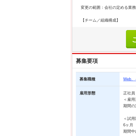
変更の範囲：会社の定める業務
【チーム／組織構成】
募集要項
募集職種
Web
雇用形態
正社
＜雇用
期間の
＜試用
6ヶ月
期間中