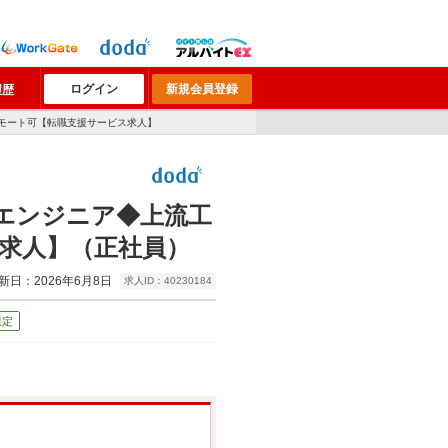
ログイン
新規会員登録
履歴
モート可【転職支援サービス求人】
エンジニア◆上流工
求人】（正社員）
新日：2026年6月8日
求人ID：40230184
限定