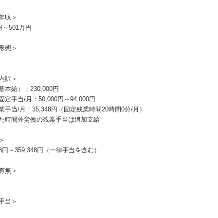
年収＞
円～501万円
形態＞
内訳＞
本給）：230,000円
定手当/月：50,000円～94,000円
業手当/月：35,348円（固定残業時間20時間0分/月）
た時間外労働の残業手当は追加支給
＞
348円～359,348円（一律手当を含む）
有無＞
手当＞