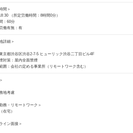
時間＞
～18:30 （所定労働時間：8時間0分）
間：60分
労働有無：有
地詳細＞
東京都渋谷区渋谷2-7-5 ヒューリック渋谷二丁目ビル4F
煙対策：屋内全面禁煙
範囲：会社の定める事業所（リモートワーク含む）
＞
務地考慮
勤務・リモートワーク＞
（在宅）
ライン面接＞