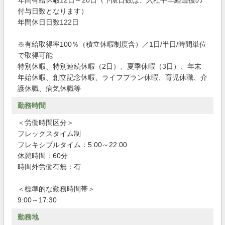
年間有給休暇12日～20日（下限日数は、入社半年経過後の
付与日数となります）
年間休日日数122日
※有給取得率100％（積立休暇制度含）／1日/半日/時間単位
で取得可能
特別休暇、特別連続休暇（2日）、夏季休暇（3日）、年末
年始休暇、創立記念休暇、ライフプラン休暇、育児休職、介
護休職、病気休職等
勤務時間
＜労働時間区分＞
フレックスタイム制
フレキシブルタイム：5:00～22:00
休憩時間：60分
時間外労働有無：有
＜標準的な勤務時間帯＞
9:00～17:30
勤務地