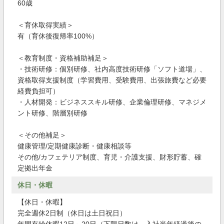
60歳
＜育休取得実績＞
有（育休後復帰率100%）
＜教育制度・資格補助補足＞
・技術研修：個別研修、社内高度技術研修「ソフト道場」、
資格取得支援制度（学習費用、受験費用、出張旅費など必要
経費負担可）
・人材開発：ビジネススキル研修、企業倫理研修、マネジメ
ント研修、階層別研修
＜その他補足＞
健康管理/定期健康診断・健康相談等
その他/カフェテリア制度、育児・介護支援、財形貯蓄、確
定拠出年金
休日・休暇
【休日・休暇】
完全週休2日制（休日は土日祝日）