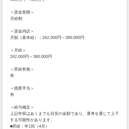
＜賃金形態＞
月給制
＜賃金内訳＞
月額（基本給）：262,000円～380,000円
＜月給＞
262,000円～380,000円
＜昇給有無＞
有
＜残業手当＞
有
＜給与補足＞
上記年収はあくまでも目安の金額であり、選考を通じて上下
する可能性があります。
■昇給：年1回（4月）