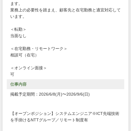
ます。
業務上の必要性を踏まえ、顧客先と在宅勤務と適宜対応して
います。
＜転勤＞
当面なし
＜在宅勤務・リモートワーク＞
相談可（在宅）
＜オンライン面接＞
可
仕事内容
掲載予定期間：2026/6/8(月)〜2026/9/6(日)
【オープンポジション】システムエンジニア※ICT先端技術
を手掛けるNTTグループ／リモート制度有