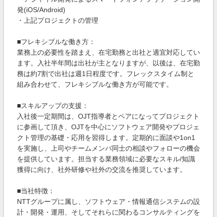
発(iOS/Android)
・上記プロジェクトの管理
■フレキシブルな働き方：
業務上の必要性を踏まえ、在宅勤務と出社と適宜対応してい
ます。入社半年間は出社が主となりますが、以後は、在宅勤
務は約7割で出社は週1日程度です。フレックスタイム制と
組み合わせて、フレキシブルな働き方が可能です。
■スキルアップの支援：
入社後一定期間は、OJT指導者とペアになってプロジェクト
に参画して頂き、OJTを中心にソフトウェア開発やプロジェ
クト管理の基礎・応用を習得します。定期的に面談や1on1
を実施し、上司やチームメンバ同士の相談やフォローの機会
を提供しています。担当する業務領域に必要なスキル/知識
獲得に向け、社外研修や社外の交流を推奨しています。
■当社特徴：
NTTグループに属し、ソフトウェア・情報通信システムの設
計・開発・運用、そしてそれらに関わるコンサルティングを