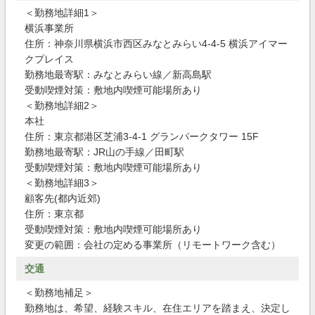
＜勤務地詳細1＞
横浜事業所
住所：神奈川県横浜市西区みなとみらい4-4-5 横浜アイマー
クプレイス
勤務地最寄駅：みなとみらい線／新高島駅
受動喫煙対策：敷地内喫煙可能場所あり
＜勤務地詳細2＞
本社
住所：東京都港区芝浦3-4-1 グランパークタワー 15F
勤務地最寄駅：JR山の手線／田町駅
受動喫煙対策：敷地内喫煙可能場所あり
＜勤務地詳細3＞
顧客先(都内近郊)
住所：東京都
受動喫煙対策：敷地内喫煙可能場所あり
変更の範囲：会社の定める事業所（リモートワーク含む）
交通
＜勤務地補足＞
勤務地は、希望、経験スキル、在住エリアを踏まえ、決定し