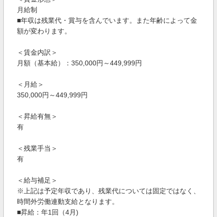
月給制
■年収は残業代・賞与を含んでいます。また年齢によって金
額が変わります。
＜賃金内訳＞
月額（基本給）：350,000円～449,999円
＜月給＞
350,000円～449,999円
＜昇給有無＞
有
＜残業手当＞
有
＜給与補足＞
※上記は予定年収であり、残業代については固定ではなく、
時間外労働連動支給となります。
■昇給：年1回（4月)