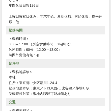
ります）
年間休日日数126日
土曜日曜祝日休み、年末年始、夏期休暇、有給休暇、慶弔休
暇 他
勤務時間
＜勤務時間＞
8:00～17:00 （所定労働時間：8時間0分）
休憩時間：60分（12:00～13:00）
時間外労働有無：有
勤務地
＜勤務地詳細＞
本社
住所：東京都中央区新川1-24-4
勤務地最寄駅：東京メトロ東西/日比谷線／茅場町駅
受動喫煙対策：敷地内喫煙可能場所あり
交通
＜勤務地補足＞