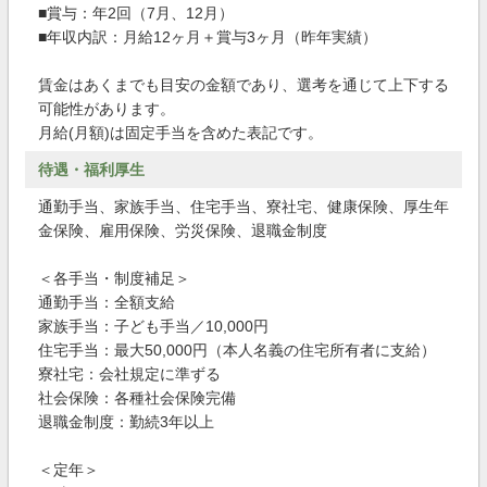
■賞与：年2回（7月、12月）
■年収内訳：月給12ヶ月＋賞与3ヶ月（昨年実績）
賃金はあくまでも目安の金額であり、選考を通じて上下する
可能性があります。
月給(月額)は固定手当を含めた表記です。
待遇・福利厚生
通勤手当、家族手当、住宅手当、寮社宅、健康保険、厚生年
金保険、雇用保険、労災保険、退職金制度
＜各手当・制度補足＞
通勤手当：全額支給
家族手当：子ども手当／10,000円
住宅手当：最大50,000円（本人名義の住宅所有者に支給）
寮社宅：会社規定に準ずる
社会保険：各種社会保険完備
退職金制度：勤続3年以上
＜定年＞