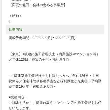
【変更の範囲：会社の定める事業所】
＜転勤＞
有
仕事内容
掲載予定期間：2026/6/8(月)〜2026/9/6(日)
【東京】1級建築施工管理技士（商業施設やマンション等）
／年休126日／充実の手当・福利厚生◎
～1級建築施工管理技士をお持ちの方へ／年休126日・土日
祝休み／住宅補助や各種手当など福利厚生が充実◎／平均勤
続年数19.4年／退職金あり◎～
■業務内容：
ご経験を活かし、商業施設やマンション等の施工管理をお任
せいたします。