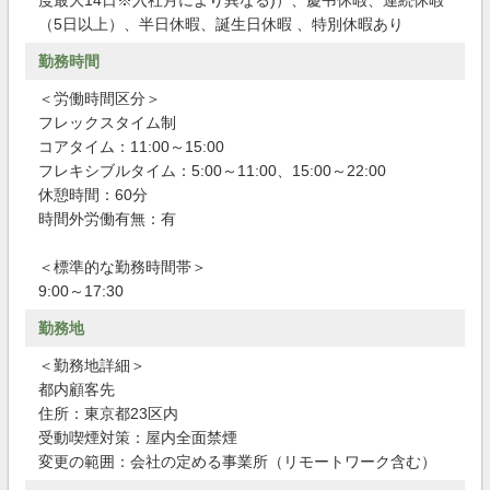
度最大14日※入社月により異なる)）、慶弔休暇、連続休暇
（5日以上）、半日休暇、誕生日休暇 、特別休暇あり
勤務時間
＜労働時間区分＞
フレックスタイム制
コアタイム：11:00～15:00
フレキシブルタイム：5:00～11:00、15:00～22:00
休憩時間：60分
時間外労働有無：有
＜標準的な勤務時間帯＞
9:00～17:30
勤務地
＜勤務地詳細＞
都内顧客先
住所：東京都23区内
受動喫煙対策：屋内全面禁煙
変更の範囲：会社の定める事業所（リモートワーク含む）