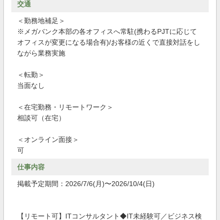
交通
＜勤務地補足＞
※メガバンク本部の各オフィスへ常駐(携わるPJTに応じて
オフィスが変更になる場合有)/お客様の近くで直接対話をし
ながら業務実施
＜転勤＞
当面なし
＜在宅勤務・リモートワーク＞
相談可（在宅）
＜オンライン面接＞
可
仕事内容
掲載予定期間：2026/7/6(月)〜2026/10/4(日)
【リモート可】ITコンサルタント◆IT未経験可／ビジネス検