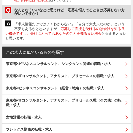
Q
なんとなくいいなとは思うけど、応募を悩んでるときは応募しない方
がいいですか？
A
「求人情報だけではよくわからない」「自分で大丈夫なのか」という
不安もあるかと思いますが、
応募して面接を受けるのは会社を知る良
い機会ですし、会社にとってもあなたのことを知る良い機会
と捉えると良い
と思います。
この求人に似ているものを探す
東京都×ビジネスコンサルタント、シンクタンク関連の転職・求人
東京都×ITコンサルタント、アナリスト、プリセールスの転職・求人
東京都×ビジネスコンサルタント（経営・戦略）の転職・求人
東京都×ITコンサルタント、アナリスト、プリセールス職（その他）の転
職・求人
女性活躍の転職・求人
フレックス勤務の転職・求人