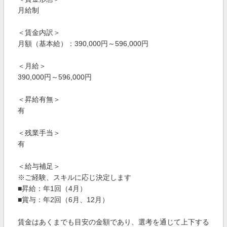
月給制
＜賃金内訳＞
月額（基本給）：390,000円～596,000円
＜月給＞
390,000円～596,000円
＜昇給有無＞
有
＜残業手当＞
有
＜給与補足＞
※ご経験、スキルに応じ決定します
■昇給：年1回（4月）
■賞与：年2回（6月、12月）
賃金はあくまでも目安の金額であり、選考を通じて上下する