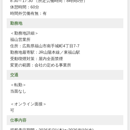
8:30～17:30 （所定労働時間：8時間0分）
休憩時間：60分
時間外労働有無：有
勤務地
＜勤務地詳細＞
福山営業所
住所：広島県福山市南手城町4丁目7-7
勤務地最寄駅：JR山陽本線／東福山駅
受動喫煙対策：屋内全面禁煙
変更の範囲：会社の定める事業所
交通
＜転勤＞
当面なし
＜オンライン面接＞
可
仕事内容