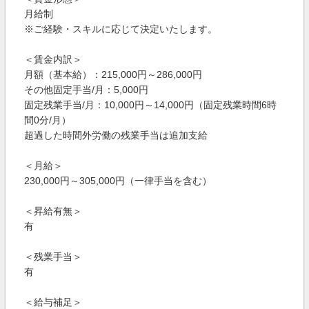
月給制
※ご経験・スキルに応じて決定いたします。
＜賃金内訳＞
月額（基本給）：215,000円～286,000円
その他固定手当/月：5,000円
固定残業手当/月：10,000円～14,000円（固定残業時間6時
間0分/月）
超過した時間外労働の残業手当は追加支給
＜月給＞
230,000円～305,000円（一律手当を含む）
＜昇給有無＞
有
＜残業手当＞
有
＜給与補足＞