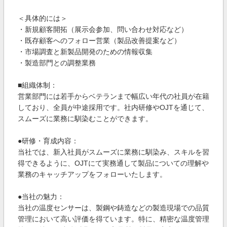
＜具体的には＞
・新規顧客開拓（展示会参加、問い合わせ対応など）
・既存顧客へのフォロー営業（製品改善提案など）
・市場調査と新製品開発のための情報収集
・製造部門との調整業務
■組織体制：
営業部門には若手からベテランまで幅広い年代の社員が在籍
しており、全員が中途採用です。社内研修やOJTを通じて、
スムーズに業務に馴染むことができます。
●研修・育成内容：
当社では、新入社員がスムーズに業務に馴染み、スキルを習
得できるように、OJTにて実務通して製品についての理解や
業務のキャッチアップをフォローいたします。
●当社の魅力：
当社の温度センサーは、製鋼や鋳造などの製造現場での品質
管理において高い評価を得ています。特に、精密な温度管理