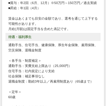
■賞与：年2回（6月、12月）※50万円～150万円／過去実績
■昇給：年1回（4月）
賃金はあくまでも目安の金額であり、選考を通じて上下する
可能性があります。
月給(月額)は固定手当を含めた表記です。
待遇・福利厚生
通勤手当、住宅手当、健康保険、厚生年金保険、雇用保険、
労災保険、退職金制度
＜各手当・制度補足＞
通勤手当：実費支給上限あり（25,000円）
住宅手当：社内規定により支給
社会保険：補足事項なし
退職金制度：勤続3年以上／再雇用制度あり（65歳まで）
＜定年＞
60歳