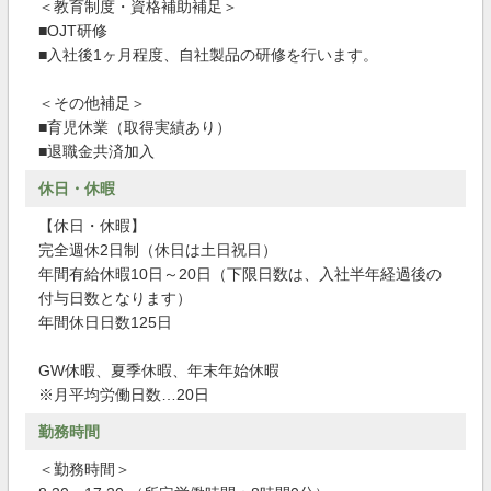
＜教育制度・資格補助補足＞
■OJT研修
■入社後1ヶ月程度、自社製品の研修を行います。
＜その他補足＞
■育児休業（取得実績あり）
■退職金共済加入
休日・休暇
【休日・休暇】
完全週休2日制（休日は土日祝日）
年間有給休暇10日～20日（下限日数は、入社半年経過後の
付与日数となります）
年間休日日数125日
GW休暇、夏季休暇、年末年始休暇
※月平均労働日数…20日
勤務時間
＜勤務時間＞