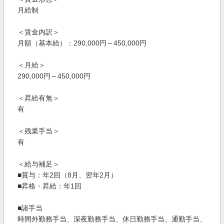
月給制
＜賃金内訳＞
月額（基本給）：290,000円～450,000円
＜月給＞
290,000円～450,000円
＜昇給有無＞
有
＜残業手当＞
有
＜給与補足＞
■賞与：年2回（8月、翌年2月）
■昇格・昇給：年1回
■諸手当
時間外勤務手当、深夜勤務手当、休日勤務手当、通勤手当、