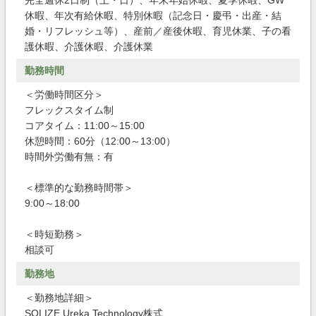
完全週休2日制（土・日）、年末年始休暇、夏季休暇、GW
休暇、年次有給休暇、特別休暇（記念日・慶弔・出産・結
婚・リフレッシュ等）、産前／産後休暇、育児休業、子の看
護休暇、介護休暇、介護休業
勤務時間
＜労働時間区分＞
フレックスタイム制
コアタイム：11:00～15:00
休憩時間：60分（12:00～13:00）
時間外労働有無：有
＜標準的な勤務時間帯＞
9:00～18:00
＜時短勤務＞
相談可
勤務地
＜勤務地詳細＞
SOLIZE Ureka Technology株式