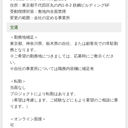
住所：東京都千代田区丸の内1-8-2 鉄鋼ビルディング6F
受動喫煙対策：敷地内全面禁煙
変更の範囲：会社の定める事業所
交通
＜勤務地補足＞
東京都、神奈川県、栃木県の自社、または顧客先での常駐勤
務となります。
※ご希望の勤務地につきましては、応募時にご教示くださ
い。
※自社の事業所については職務内容欄に補足有
＜転勤＞
当面なし
プロジェクトにより転勤はあります。
（希望は考慮します。ご経験などにもより要望のご相談に乗
ります。）
＜オンライン面接＞
可