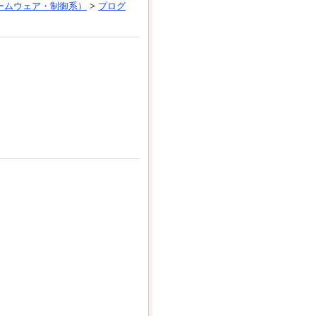
ームウェア・制御系）
>
プログ