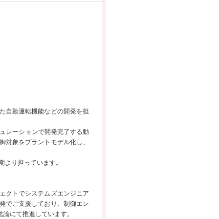
した自動運転機能などの開発を担
ミュレーションで開発完了する動
御対象をプラントモデル化し、
期より担っています。
ジェクトでシステムズエンジニア
発でご支援しており、制御エン
法論にて推進しています。