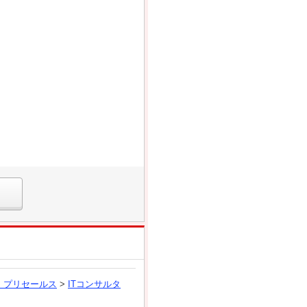
、プリセールス
>
ITコンサルタ