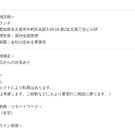
地詳細＞
ランチ
愛知県名古屋市中村区名駅3-19-14 第2名古屋三交ビル5F
煙対策：屋内全面禁煙
範囲：会社の定める事業所
地補足＞
点からの出張あり
＞
し
ェクトにより転勤はあります。
は考慮します。ご経験などにもより要望のご相談に乗ります。）
勤務・リモートワーク＞
（在宅）
ライン面接＞