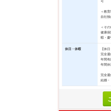
可
＜教育
自社独
＜その
健康保
暇・慶
休日・休暇
【休日
完全週
年間有
年間休
完全週
結婚・