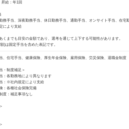
・昇給：年1回
当
勤務手当、深夜勤務手当、休日勤務手当、通勤手当、オンサイト手当、在宅
定により支給
あくまでも目安の金額であり、選考を通じて上下する可能性があります。
月額)は固定手当を含めた表記です。
当、住宅手当、健康保険、厚生年金保険、雇用保険、労災保険、退職金制度
当・制度補足＞
当：各勤務地により異なります
当：※社内規定により支給
険：各種社会保険完備
制度：補足事項なし
＞
＞