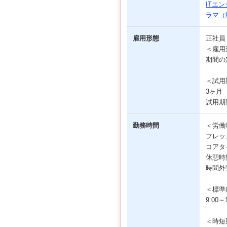
ITエ
ラマ（
雇用形態
正社
＜雇用
期間の
＜試用
3ヶ月
試用期
勤務時間
＜労働
フレッ
コアタイ
休憩時間
時間外
＜標準
9:00～1
＜時短