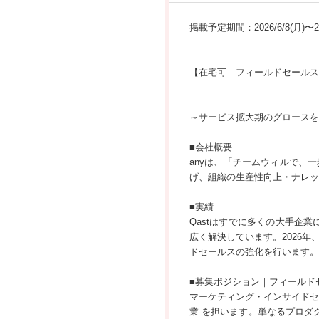
掲載予定期間：2026/6/8(月)〜202
【在宅可｜フィールドセールス
～サービス拡大期のグロースを
■会社概要
anyは、「チームウィルで、
げ、組織の生産性向上・ナレッ
■実績
Qastはすでに多くの大手企
広く解決しています。2026
ドセールスの強化を行います。
■募集ポジション｜フィールド
マーケティング・インサイドセ
業 を担います。単なるプロダク