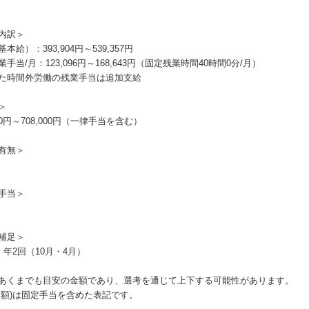
内訳＞
本給）：393,904円～539,357円
手当/月：123,096円～168,643円（固定残業時間40時間0分/月）
た時間外労働の残業手当は追加支給
＞
000円～708,000円（一律手当を含む）
有無＞
手当＞
補足＞
：年2回（10月・4月）
あくまでも目安の金額であり、選考を通じて上下する可能性があります。
月額)は固定手当を含めた表記です。