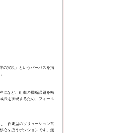
世界の実現」というパーパスを掲
す。
X推進など、組織の横断課題を幅
な成長を実現するため、フィール
対し、伴走型のソリューション営
題の核心を扱うポジションです。無