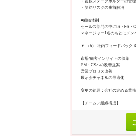
・複数ステークホルダーの管理
・契約リスクの事前解消
■組織体制
セールス部門の中にIS・FS・
マネージャー1名のもとにメン
▼ （5） 社内フィードバック 
市場/顧客インサイトの収集
PM・CSへの改善提案
営業プロセス改善
展示会チャネルの最適化
変更の範囲：会社の定める業務
【チーム／組織構成】