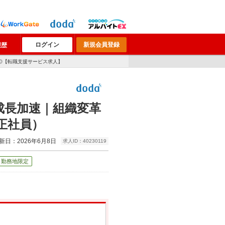
ログイン
新規会員登録
履歴
◎【転職支援サービス求人】
成長加速｜組織変革
正社員）
新日：2026年6月8日
求人ID：40230119
・勤務地限定