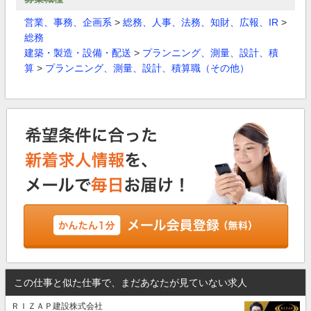
営業、事務、企画系
>
総務、人事、法務、知財、広報、IR
>
総務
建築・製造・設備・配送
>
プランニング、測量、設計、積
算
>
プランニング、測量、設計、積算職（その他）
この仕事と似た仕事で、まだあなたが見ていない求人
ＲＩＺＡＰ建設株式会社