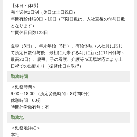
【休日・休暇】
完全週休2日制（休日は土日祝日）
年間有給休暇0日～10日（下限日数は、入社直後の付与日数
となります）
年間休日日数123日
夏季（3日）、年末年始（5日）、有給休暇（入社月に応じ
て所定日数付与後、最初に到来する4月に新たに11日付与～
最高20日）、慶弔、子の看護、介護等※現場対応により土
日祝での出勤あり（振替休日を取得）
勤務時間
＜勤務時間＞
9:00～18:00 （所定労働時間：8時間0分）
休憩時間：60分
時間外労働有無：有
勤務地
＜勤務地詳細＞
本社