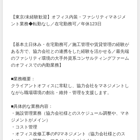
【東京/未経験歓迎】オフィス内装・ファシリティマネジメ
ント業務◆転勤なし／在宅勤務可／年休123日
【基本土日休み・在宅勤務可／施工管理や賃貸管理の経験が
ある方で、協力会社との連携をした経験を活かせる／最先端
のファシリティ環境の大手外資系コンサルティングファーム
のオフィスでの内勤業務】
■業務概要：
クライアントオフィスに常駐し、協力会社をマネジメントし
ながら職場環境の創出・維持・管理を支援します。
■具体的な業務内容：
・施設管理業務（協力会社様とのスケジュール調整や、マネ
ジメントがメイン）
・コスト管理
・オフィス改修工事のPJマネジメント（協力会社様とのス