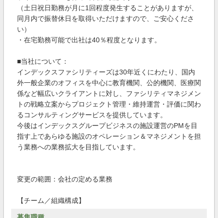
（土日祝日勤務が月に1回程度発生することがありますが、
同月内で振替休日を取得いただけますので、ご安心くださ
い）
・在宅勤務可能で出社は40％程度となります。
■当社について：
インデックスファシリティーズは30年近くにわたり、国内
外一般企業のオフィスを中心に教育機関、公的機関、医療関
係など幅広いクライアントに対し、ファシリティマネジメン
トの戦略立案からプロジェクト管理・維持運営・評価に関わ
るコンサルティングサービスを提供しています。
今後はインデックスグループビジネスの施設運営のPMを目
指す上であらゆる施設のオペレーション＆マネジメントを担
う業務への業務拡大を目指しています。
変更の範囲：会社の定める業務
【チーム／組織構成】
募集職種