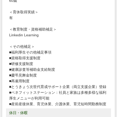
60歳
＜育休取得実績＞
有
＜教育制度・資格補助補足＞
Linkedin Learning
＜その他補足＞
■福利厚生その他補足事項
■資格取得支援制度
■研修支援制度
■健康診査等補助金支給制度
■慶弔見舞金制度
■再雇用制度
■とうきょう次世代育成サポート企業（両立支援企業）登録
■ベネフィットステーション：社員と家族は多種多様な福利
厚生メニューが利用可能
■産前産後休業、育児休業、介護休業、育児短時間勤務制度
休日・休暇