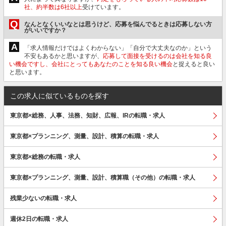
社、約半数は6社以上
受けています。
Q
なんとなくいいなとは思うけど、応募を悩んでるときは応募しない方
がいいですか？
A
「求人情報だけではよくわからない」「自分で大丈夫なのか」という
不安もあるかと思いますが、
応募して面接を受けるのは会社を知る良
い機会ですし、会社にとってもあなたのことを知る良い機会
と捉えると良い
と思います。
この求人に似ているものを探す
東京都×総務、人事、法務、知財、広報、IRの転職・求人
東京都×プランニング、測量、設計、積算の転職・求人
東京都×総務の転職・求人
東京都×プランニング、測量、設計、積算職（その他）の転職・求人
残業少ないの転職・求人
週休2日の転職・求人