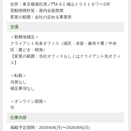
住所：東京都港区虎ノ門4-3-1 城山トラストタワー23F
受動喫煙対策：屋内全面禁煙
変更の範囲：会社の定める事業所
交通
＜勤務地補足＞
クライアント先各オフィス（港区：赤坂・麻布十番／中央
区：勝どき・晴海）
【変更の範囲：当社オフィスもしくはクライアント先オフィ
ス】
＜転勤＞
当面なし
補足事項なし
＜オンライン面接＞
可
仕事内容
掲載予定期間：2026/6/8(月)〜2026/9/6(日)