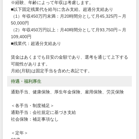
※経験、年齢によって年収は考慮します。
■以下固定残業代を給与に含み支給。超過分支給あり
（1）年収450万円未満：月20時間分として月45,325円～月
50,000円
（2）年収450万円以上：月40時間分として月93,750円～月
109,400円
■残業代：超過分支給あり
賃金はあくまでも目安の金額であり、選考を通じて上下する
可能性があります。
月給(月額)は固定手当を含めた表記です。
待遇・福利厚生
通勤手当、健康保険、厚生年金保険、雇用保険、労災保険
＜各手当・制度補足＞
通勤手当：会社規定に基づき支給
社会保険：補足事項なし
＜定年＞