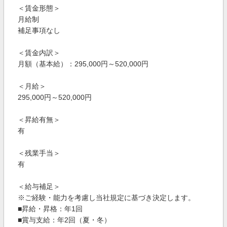
＜賃金形態＞
月給制
補足事項なし
＜賃金内訳＞
月額（基本給）：295,000円～520,000円
＜月給＞
295,000円～520,000円
＜昇給有無＞
有
＜残業手当＞
有
＜給与補足＞
※ご経験・能力を考慮し当社規定に基づき決定します。
■昇給・昇格：年1回
■賞与支給：年2回（夏・冬）