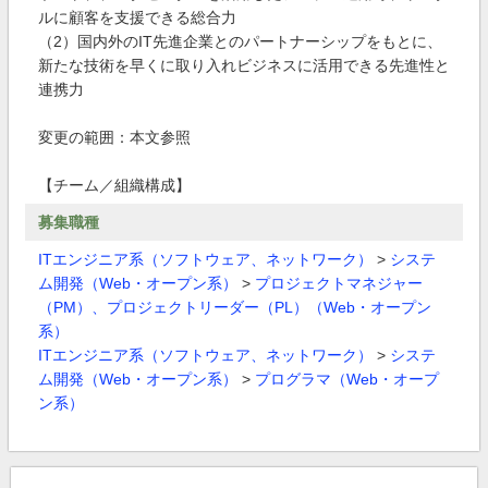
ルに顧客を支援できる総合力
（2）国内外のIT先進企業とのパートナーシップをもとに、
新たな技術を早くに取り入れビジネスに活用できる先進性と
連携力
変更の範囲：本文参照
【チーム／組織構成】
募集職種
ITエンジニア系（ソフトウェア、ネットワーク）
>
システ
ム開発（Web・オープン系）
>
プロジェクトマネジャー
（PM）、プロジェクトリーダー（PL）（Web・オープン
系）
ITエンジニア系（ソフトウェア、ネットワーク）
>
システ
ム開発（Web・オープン系）
>
プログラマ（Web・オープ
ン系）