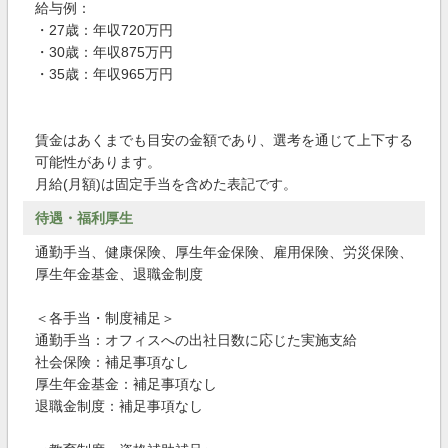
給与例：
・27歳：年収720万円
・30歳：年収875万円
・35歳：年収965万円
賃金はあくまでも目安の金額であり、選考を通じて上下する
可能性があります。
月給(月額)は固定手当を含めた表記です。
待遇・福利厚生
通勤手当、健康保険、厚生年金保険、雇用保険、労災保険、
厚生年金基金、退職金制度
＜各手当・制度補足＞
通勤手当：オフィスへの出社日数に応じた実施支給
社会保険：補足事項なし
厚生年金基金：補足事項なし
退職金制度：補足事項なし