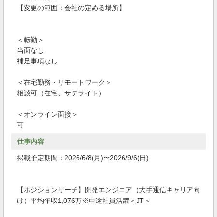
【変更の範囲：会社の定める場所】
＜転勤＞
当面なし
補足事項なし
＜在宅勤務・リモートワーク＞
相談可（在宅、サテライト）
＜オンライン面接＞
可
仕事内容
掲載予定期間：2026/6/8(月)〜2026/9/6(日)
【ポジションサーチ】開発エンジニア（大手通信キャリア向
け）平均年収1,076万※中途社員活躍＜JT＞