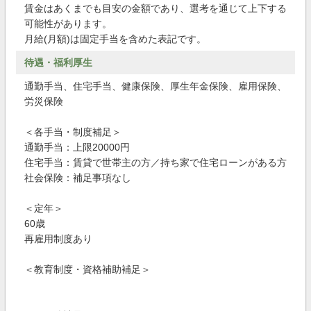
賃金はあくまでも目安の金額であり、選考を通じて上下する
可能性があります。
月給(月額)は固定手当を含めた表記です。
待遇・福利厚生
通勤手当、住宅手当、健康保険、厚生年金保険、雇用保険、
労災保険
＜各手当・制度補足＞
通勤手当：上限20000円
住宅手当：賃貸で世帯主の方／持ち家で住宅ローンがある方
社会保険：補足事項なし
＜定年＞
60歳
再雇用制度あり
＜教育制度・資格補助補足＞