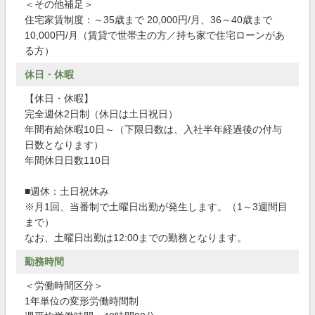
＜その他補足＞
住宅家賃制度：～35歳まで 20,000円/月、36～40歳まで
10,000円/月（賃貸で世帯主の方／持ち家で住宅ローンがあ
る方）
休日・休暇
【休日・休暇】
完全週休2日制（休日は土日祝日）
年間有給休暇10日～（下限日数は、入社半年経過後の付与
日数となります）
年間休日日数110日
■週休：土日祝休み
※月1回、当番制で土曜日出勤が発生します。（1～3週間目
まで）
なお、土曜日出勤は12:00までの勤務となります。
勤務時間
＜労働時間区分＞
1年単位の変形労働時間制