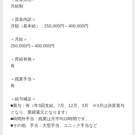
月給制
＜賃金内訳＞
月額（基本給）：250,000円～400,000円
＜月給＞
250,000円～400,000円
＜昇給有無＞
有
＜残業手当＞
有
＜給与補足＞
■賞与：有（年3回支給。7月、12月、3月 ※3月は決算賞与
となり、業績還元となります）
■時間外手当：残業は月平均10時間です。
■その他、手当：大型手当、ユニック手当など