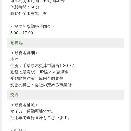
週平均労働時間：40時間00分
休憩時間：60分
時間外労働有無：有
＜標準的な勤務時間帯＞
8:00～17:00
勤務地
＜勤務地詳細＞
本社
住所：千葉県木更津市請西1-20-27
勤務地最寄駅：JR線／木更津駅
受動喫煙対策：屋内全面禁煙
変更の範囲：会社の定める事業所
交通
＜勤務地補足＞
マイカー通勤可能です。
社用車で直行直帰もございます。
＜転勤＞