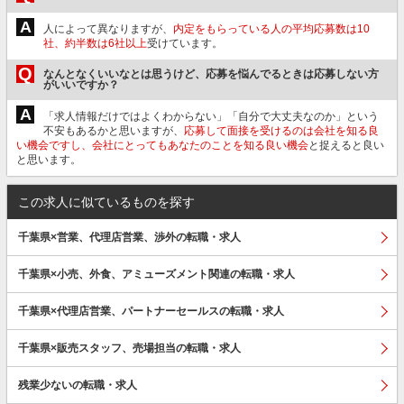
A
人によって異なりますが、
内定をもらっている人の平均応募数は10
社、約半数は6社以上
受けています。
Q
なんとなくいいなとは思うけど、応募を悩んでるときは応募しない方
がいいですか？
A
「求人情報だけではよくわからない」「自分で大丈夫なのか」という
不安もあるかと思いますが、
応募して面接を受けるのは会社を知る良
い機会ですし、会社にとってもあなたのことを知る良い機会
と捉えると良い
と思います。
この求人に似ているものを探す
千葉県×営業、代理店営業、渉外の転職・求人
千葉県×小売、外食、アミューズメント関連の転職・求人
千葉県×代理店営業、パートナーセールスの転職・求人
千葉県×販売スタッフ、売場担当の転職・求人
残業少ないの転職・求人