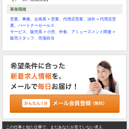
募集職種
営業、事務、企画系
>
営業、代理店営業、渉外
>
代理店営
業、パートナーセールス
サービス、販売系
>
小売、外食、アミューズメント関連
>
販売スタッフ、売場担当
この仕事と似た仕事で、まだあなたが見ていない求人