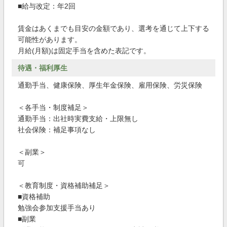
■給与改定：年2回
賃金はあくまでも目安の金額であり、選考を通じて上下する
可能性があります。
月給(月額)は固定手当を含めた表記です。
待遇・福利厚生
通勤手当、健康保険、厚生年金保険、雇用保険、労災保険
＜各手当・制度補足＞
通勤手当：出社時実費支給・上限無し
社会保険：補足事項なし
＜副業＞
可
＜教育制度・資格補助補足＞
■資格補助
勉強会参加支援手当あり
■副業