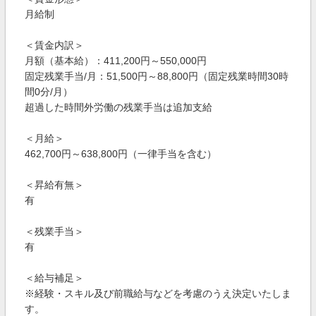
月給制
＜賃金内訳＞
月額（基本給）：411,200円～550,000円
固定残業手当/月：51,500円～88,800円（固定残業時間30時
間0分/月）
超過した時間外労働の残業手当は追加支給
＜月給＞
462,700円～638,800円（一律手当を含む）
＜昇給有無＞
有
＜残業手当＞
有
＜給与補足＞
※経験・スキル及び前職給与などを考慮のうえ決定いたしま
す。