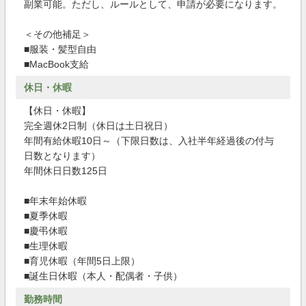
副業可能。ただし、ルールとして、申請が必要になります。
＜その他補足＞
■服装・髪型自由
■MacBook支給
休日・休暇
【休日・休暇】
完全週休2日制（休日は土日祝日）
年間有給休暇10日～（下限日数は、入社半年経過後の付与
日数となります）
年間休日日数125日
■年末年始休暇
■夏季休暇
■慶弔休暇
■生理休暇
■育児休暇（年間5日上限）
■誕生日休暇（本人・配偶者・子供）
勤務時間