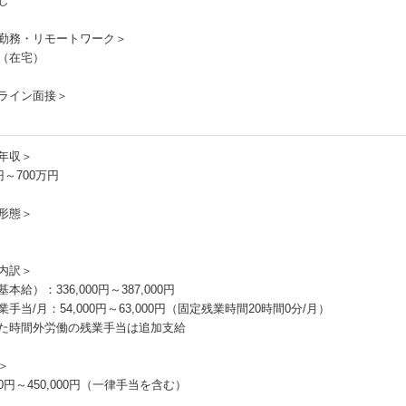
し
勤務・リモートワーク＞
（在宅）
ライン面接＞
年収＞
円～700万円
形態＞
内訳＞
本給）：336,000円～387,000円
手当/月：54,000円～63,000円（固定残業時間20時間0分/月）
た時間外労働の残業手当は追加支給
＞
000円～450,000円（一律手当を含む）