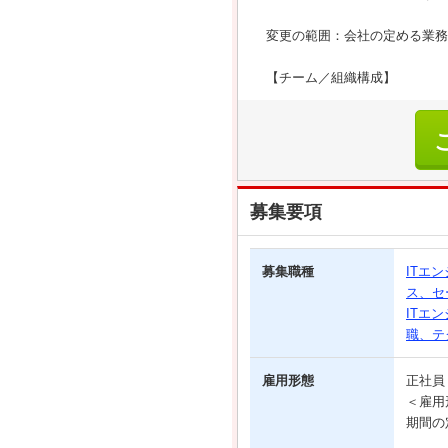
変更の範囲：会社の定める業務
【チーム／組織構成】
募集要項
募集職種
ITエ
ス、セ
ITエ
職、テ
雇用形態
正社
＜雇用
期間の