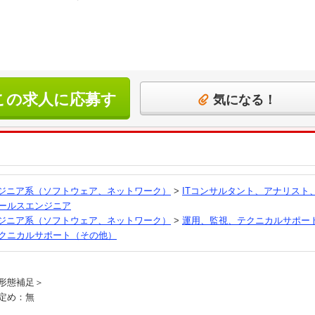
この求人に応募す
気になる！
る
ンジニア系（ソフトウェア、ネットワーク）
>
ITコンサルタント、アナリスト
ールスエンジニア
ンジニア系（ソフトウェア、ネットワーク）
>
運用、監視、テクニカルサポー
クニカルサポート（その他）
員
形態補足＞
定め：無