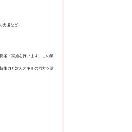
時の支援など）
提案・実施を行います。この業
。
技術力と対人スキルの両方を活