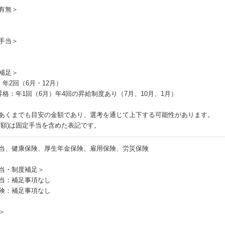
有無＞
手当＞
補足＞
：年2回（6月・12月）
昇格：年1回（6月）年4回の昇給制度あり（7月、10月、1月）
あくまでも目安の金額であり、選考を通じて上下する可能性があります。
月額)は固定手当を含めた表記です。
当、健康保険、厚生年金保険、雇用保険、労災保険
当・制度補足＞
当：補足事項なし
険：補足事項なし
＞