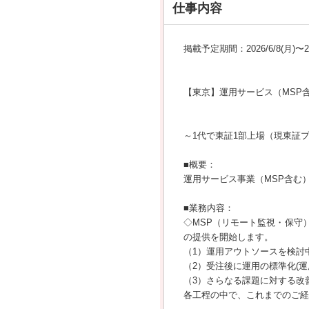
仕事内容
掲載予定期間：2026/6/8(月)〜202
【東京】運用サービス（MSP
～1代で東証1部上場（現東証
■概要：
運用サービス事業（MSP含む
■業務内容：
◇MSP（リモート監視・保守
の提供を開始します。
（1）運用アウトソースを検討
（2）受注後に運用の標準化(
（3）さらなる課題に対する改
各工程の中で、これまでのご経