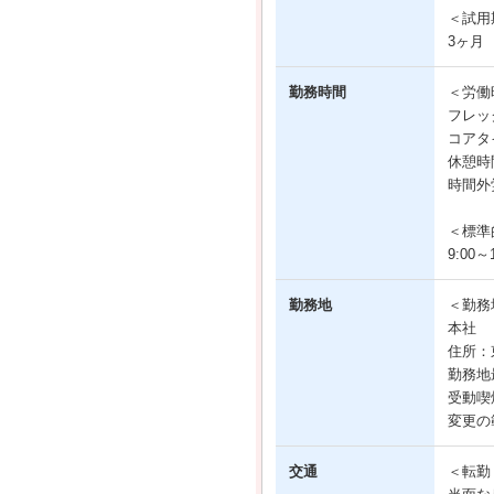
＜試用
3ヶ月
勤務時間
＜労働
フレッ
コアタイ
休憩時
時間外
＜標準
9:00～1
勤務地
＜勤務
本社
住所：
勤務地
受動喫
変更の
交通
＜転勤