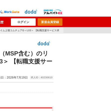
ログイン
新規会員登録
履歴
イム上場コムチュアG＜L03＞ 【転職支援サービス求
（MSP含む）のリ
3＞ 【転職支援サー
日：2026年7月19日
求人ID：40230610