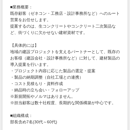
■業務概要：
既存顧客（ゼネコン・工務店・設計事務所など）へのルート
営業をお任せします。
提案するのは、生コンクリートやコンクリート二次製品な
ど、街づくりに欠かせない建材資材です。
【具体的には】
地域の建設プロジェクトを支えるパートナーとして、既存の
お客様（建設会社・設計事務所など）に対して、建材製品の
導入提案を行います。
・プロジェクト内容に応じた製品の選定・提案
・製品の納期調整（自社工場との連携）
・コスト見積もり・資料作成
・納品時の立ち会い・フォローアップ
※新規開拓やノルマはありません。
※担当顧客は数十社程度、長期的な関係構築が中心です。
■組織構成：
部長含め7名(30代～60代)