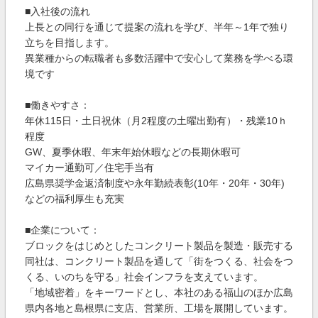
■入社後の流れ
上長との同行を通じて提案の流れを学び、半年～1年で独り
立ちを目指します。
異業種からの転職者も多数活躍中で安心して業務を学べる環
境です
■働きやすさ：
年休115日・土日祝休（月2程度の土曜出勤有）・残業10ｈ
程度
GW、夏季休暇、年末年始休暇などの長期休暇可
マイカー通勤可／住宅手当有
広島県奨学金返済制度や永年勤続表彰(10年・20年・30年)
などの福利厚生も充実
■企業について：
ブロックをはじめとしたコンクリート製品を製造・販売する
同社は、コンクリート製品を通して「街をつくる、社会をつ
くる、いのちを守る」社会インフラを支えています。
「地域密着」をキーワードとし、本社のある福山のほか広島
県内各地と島根県に支店、営業所、工場を展開しています。