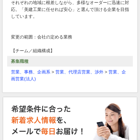
それぞれの地域に根差しながら、多様なオーダーに迅速に対
応。「美建工業に任せれば安心」と選んで頂ける企業を目指
しています。
変更の範囲：会社の定める業務
【チーム／組織構成】
募集職種
営業、事務、企画系
>
営業、代理店営業、渉外
>
営業、企
画営業(法人)