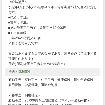
＜給与補足＞
予定年収はご本人の経験やスキル等を考慮の上で査収決定し
ます。
■昇給：年1回
■賞与：年2回
■その他固定手当て：皆勤手当10,000円
■モデル年収：
・年収628万円／45歳
※あくまで目安です
賃金はあくまでも目安の金額であり、選考を通じて上下する
可能性があります。
月給(月額)は固定手当を含めた表記です。
待遇・福利厚生
通勤手当、家族手当、住宅手当、健康保険、厚生年金保険、
雇用保険、労災保険、退職金制度
＜各手当・制度補足＞
通勤手当：25,000円を上限に支給（マイカー通勤可能）