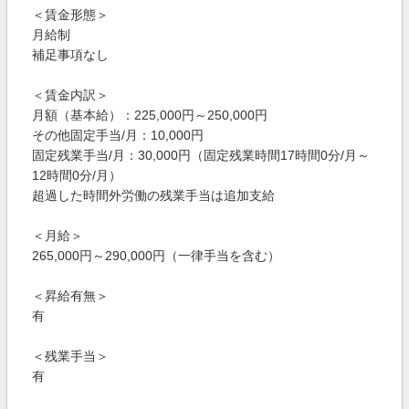
＜賃金形態＞
月給制
補足事項なし
＜賃金内訳＞
月額（基本給）：225,000円～250,000円
その他固定手当/月：10,000円
固定残業手当/月：30,000円（固定残業時間17時間0分/月～
12時間0分/月）
超過した時間外労働の残業手当は追加支給
＜月給＞
265,000円～290,000円（一律手当を含む）
＜昇給有無＞
有
＜残業手当＞
有