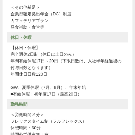
＜その他補足＞
企業型確定拠出年金（DC）制度
カフェテリアプラン
昼食補助・食堂等
休日・休暇
【休日・休暇】
完全週休2日制（休日は土日のみ）
年間有給休暇17日～20日（下限日数は、入社半年経過後の
付与日数となります）
年間休日日数120日
GW、夏季休暇（7月、8月）、年末年始
■有給休暇：初年度17日（最高20日）
勤務時間
＜労働時間区分＞
フレックスタイム制（フルフレックス）
休憩時間：60分
時間外労働有無：有