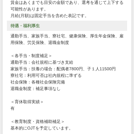
賃金はあくまでも目安の金額であり、選考を通じて上下する
可能性があります。
月給(月額)は固定手当を含めた表記です。
待遇・福利厚生
通勤手当、家族手当、寮社宅、健康保険、厚生年金保険、雇
用保険、労災保険、退職金制度
＜各手当・制度補足＞
通勤手当：会社規程に基づき支給
家族手当：扶養の場合：配偶者7800円、子１人11500円
寮社宅：利用可否は社内規程に準ずる
社会保険：各種社会保険完備
退職金制度：補足事項なし
＜育休取得実績＞
有
＜教育制度・資格補助補足＞
基本的にOJTを予定しています。