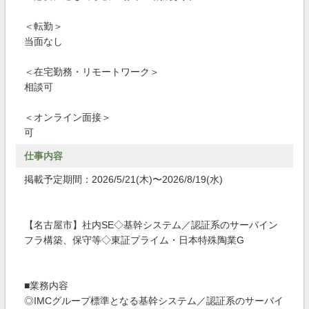
＜転勤＞
当面なし
＜在宅勤務・リモートワーク＞
相談可
＜オンライン面接＞
可
仕事内容
掲載予定期間：2026/5/21(木)〜2026/8/19(水)
【名古屋市】社内SE◇基幹システム／認証系のサーバイン
フラ構築、保守等◇東証プライム・日本特殊陶業G
■業務内容
◎IMCグループ標準となる基幹システム／認証系のサーバイ