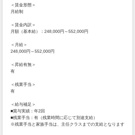
＜賃金形態＞
月給制
＜賃金内訳＞
月額（基本給）：248,000円～552,000円
＜月給＞
248,000円～552,000円
＜昇給有無＞
有
＜残業手当＞
有
＜給与補足＞
■賞与実績：年2回
■残業手当：有（残業時間に応じて別途支給）
※残業手当と家族手当は、主任クラスまでの支給となります