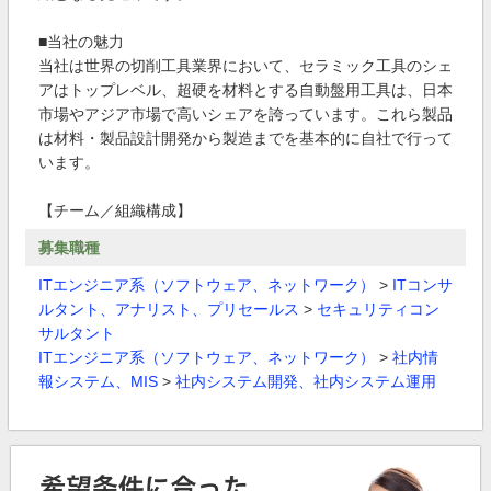
■当社の魅力
当社は世界の切削工具業界において、セラミック工具のシェ
アはトップレベル、超硬を材料とする自動盤用工具は、日本
市場やアジア市場で高いシェアを誇っています。これら製品
は材料・製品設計開発から製造までを基本的に自社で行って
います。
【チーム／組織構成】
募集職種
ITエンジニア系（ソフトウェア、ネットワーク）
>
ITコンサ
ルタント、アナリスト、プリセールス
>
セキュリティコン
サルタント
ITエンジニア系（ソフトウェア、ネットワーク）
>
社内情
報システム、MIS
>
社内システム開発、社内システム運用