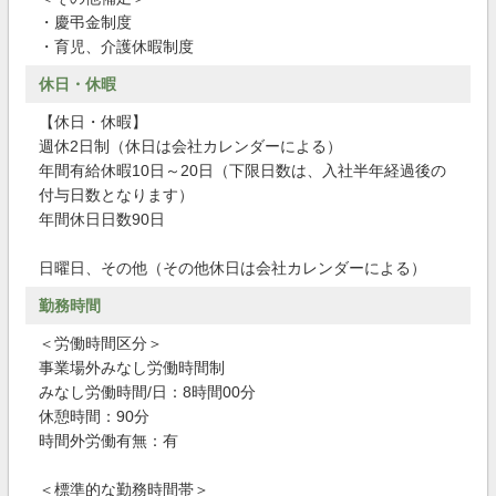
・慶弔金制度
・育児、介護休暇制度
休日・休暇
【休日・休暇】
週休2日制（休日は会社カレンダーによる）
年間有給休暇10日～20日（下限日数は、入社半年経過後の
付与日数となります）
年間休日日数90日
日曜日、その他（その他休日は会社カレンダーによる）
勤務時間
＜労働時間区分＞
事業場外みなし労働時間制
みなし労働時間/日：8時間00分
休憩時間：90分
時間外労働有無：有
＜標準的な勤務時間帯＞