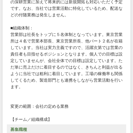
の深耕営業に加えて将来的には新規開拓も対応いただく予定
です。なお、当社では営業活動に特化しているため、配送な
どの付随業務は発生しません。
■組織体制：
営業部は社長をトップに５名体制となっています。東京営業
所は４名で営業本部長、東京営業所長、他パート２名が在籍
しています。当社は実力主義ですので、活躍次第では営業の
責任者も目指せるポジションとなります。個人での目標は設
定していませんが、会社全体での目標は設定しています。た
だ単に売上だけに着目するのではなく、きちんと利益が出る
ように当社では粗利に着目しています。工場の稼働率も関係
してくるため、製造部門とも連携をしながら営業活動を行い
ます。
変更の範囲：会社の定める業務
【チーム／組織構成】
募集職種