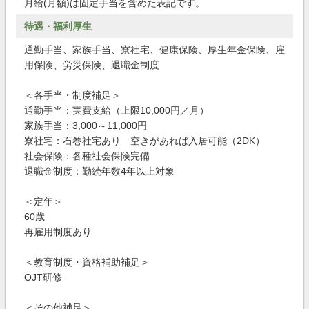
月給(月額)は固定手当を含めた表記です。
待遇・福利厚生
通勤手当、家族手当、寮社宅、健康保険、厚生年金保険、雇
用保険、労災保険、退職金制度
＜各手当・制度補足＞
通勤手当：実費支給（上限10,000円／月）
家族手当：3,000～11,000円
寮社宅：石巻社宅あり 空きがあれば入居可能（2DK）
社会保険：各種社会保険完備
退職金制度：勤続年数4年以上対象
＜定年＞
60歳
再雇用制度あり
＜教育制度・資格補助補足＞
OJT研修
＜その他補足＞