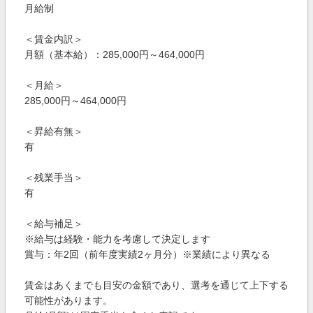
月給制
＜賃金内訳＞
月額（基本給）：285,000円～464,000円
＜月給＞
285,000円～464,000円
＜昇給有無＞
有
＜残業手当＞
有
＜給与補足＞
※給与は経験・能力を考慮して決定します
賞与：年2回（前年度実績2ヶ月分）※業績により異なる
賃金はあくまでも目安の金額であり、選考を通じて上下する
可能性があります。