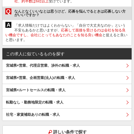
社、約半数は6社以上
受けています。
Q
なんとなくいいなとは思うけど、応募を悩んでるときは応募しない方
がいいですか？
A
「求人情報だけではよくわからない」「自分で大丈夫なのか」という
不安もあるかと思いますが、
応募して面接を受けるのは会社を知る良
い機会ですし、会社にとってもあなたのことを知る良い機会
と捉えると良い
と思います。
この求人に似ているものを探す
宮城県×営業、代理店営業、渉外の転職・求人
宮城県×営業、企画営業(法人)の転職・求人
宮城県×ルートセールスの転職・求人
転勤なし・勤務地限定の転職・求人
社宅・家賃補助ありの転職・求人
詳しい条件で探す