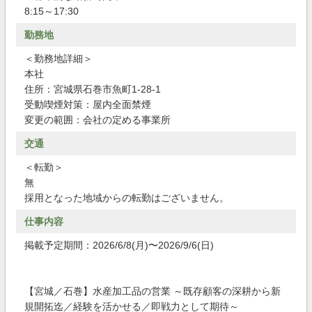
8:15～17:30
勤務地
＜勤務地詳細＞
本社
住所：宮城県石巻市魚町1-28-1
受動喫煙対策：屋内全面禁煙
変更の範囲：会社の定める事業所
交通
＜転勤＞
無
採用となった地域からの転勤はございません。
仕事内容
掲載予定期間：2026/6/8(月)〜2026/9/6(日)
【宮城／石巻】水産加工品の営業 ～既存顧客の深耕から新
規開拓迄／経験を活かせる／即戦力として期待～