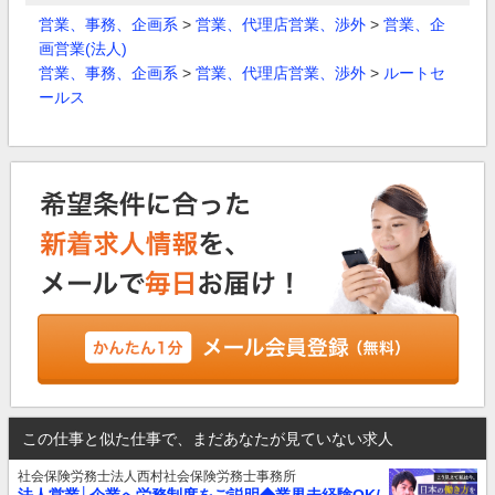
営業、事務、企画系
>
営業、代理店営業、渉外
>
営業、企
画営業(法人)
営業、事務、企画系
>
営業、代理店営業、渉外
>
ルートセ
ールス
この仕事と似た仕事で、まだあなたが見ていない求人
社会保険労務士法人西村社会保険労務士事務所
法人営業│企業へ労務制度をご説明◆業界未経験OK/